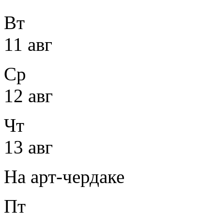
Вт
11 авг
Ср
12 авг
Чт
13 авг
На арт-чердаке
Пт