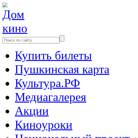
Купить билеты
Пушкинская карта
Культура.РФ
Медиагалерея
Акции
Киноуроки