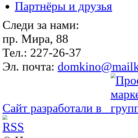
Партнёры и друзья
Следи за нами:
пр. Мира, 88
Тел.: 227-26-37
Эл. почта:
domkino@mailk
Сайт разработали в