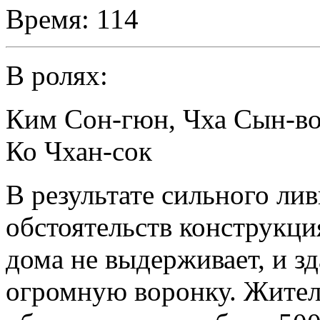
Время:
114
В ролях:
Ким Сон-гюн
,
Чха Сын-в
Ко Чхан-сок
В результате сильного лив
обстоятельств конструкц
дома не выдерживает, и зд
огромную воронку. Жител