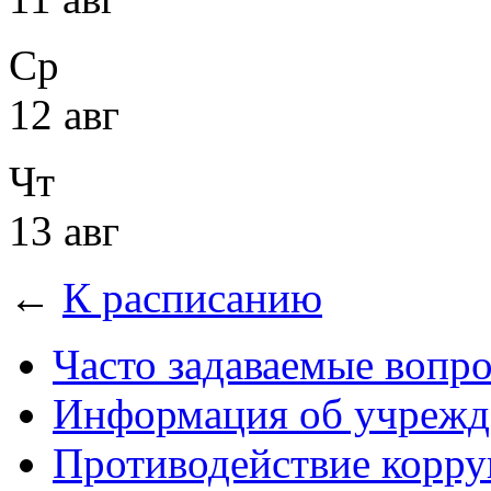
Ср
12 авг
Чт
13 авг
←
К расписанию
Часто задаваемые вопр
Информация об учрежд
Противодействие корр