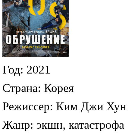
Год:
2021
Страна:
Корея
Режиссер:
Ким Джи Хун
Жанр:
экшн, катастрофа