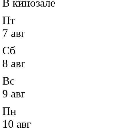
В кинозале
Пт
7 авг
Сб
8 авг
Вс
9 авг
Пн
10 авг