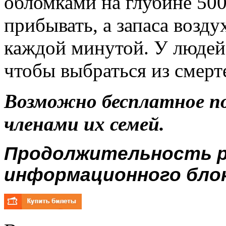
обломками на глубине 500
прибывать, а запаса возду
каждой минутой. У людей
чтобы выбраться из смерт
Возможно бесплатное п
членами их семей.
Продолжительность р
информационного блока