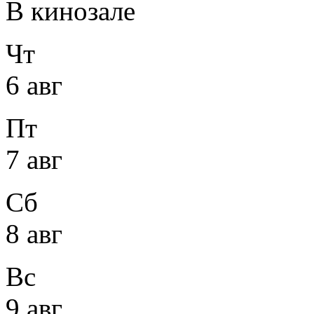
В кинозале
Чт
6 авг
Пт
7 авг
Сб
8 авг
Вс
9 авг