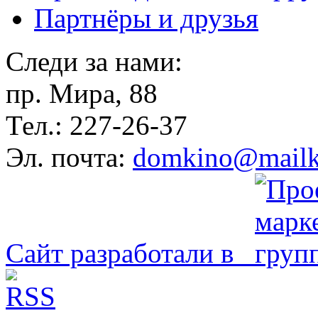
Партнёры и друзья
Следи за нами:
пр. Мира, 88
Тел.: 227-26-37
Эл. почта:
domkino@mailk
Сайт разработали в