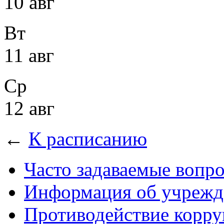
10 авг
Вт
11 авг
Ср
12 авг
←
К расписанию
Часто задаваемые вопр
Информация об учрежд
Противодействие корр