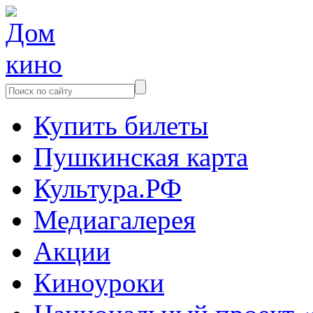
Купить билеты
Пушкинская карта
Культура.РФ
Медиагалерея
Акции
Киноуроки