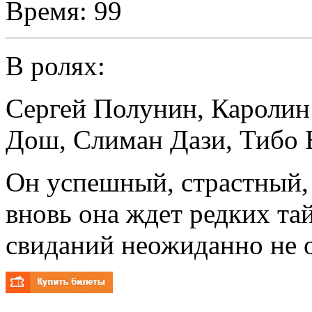
Время:
99
В ролях:
Сергей Полунин
,
Каролин
Дош
,
Слиман Дази
,
Тибо 
Он успешный, страстный, 
вновь она ждет редких та
свиданий неожиданно не 