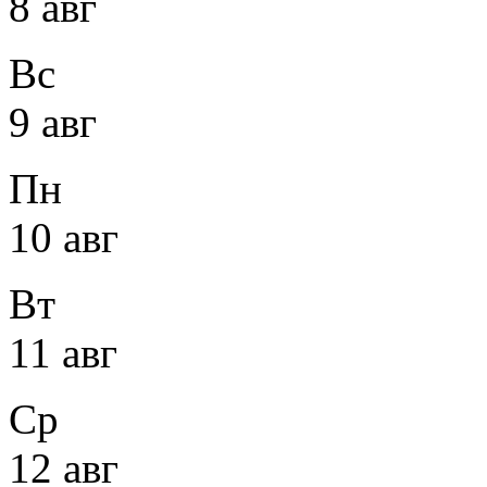
8 авг
Вс
9 авг
Пн
10 авг
Вт
11 авг
Ср
12 авг