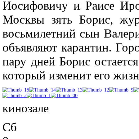
Иосифовичу и Раисе Иро
Москвы зять Борис, жур
восьмилетний сын Валери
объявляют карантин. Гор
пару дней Борис остается
который изменит его жизн
кинозале
Сб