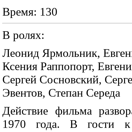
Время:
130
В ролях:
Леонид Ярмольник
,
Евген
Ксения Раппопорт
,
Евгени
Сергей Сосновский
,
Серг
Эвентов
,
Степан Середа
Действие фильма развор
1970 года. В гости к