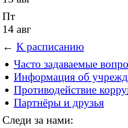
Пт
14 авг
←
К расписанию
Часто задаваемые вопр
Информация об учрежд
Противодействие корр
Партнёры и друзья
Следи за нами: