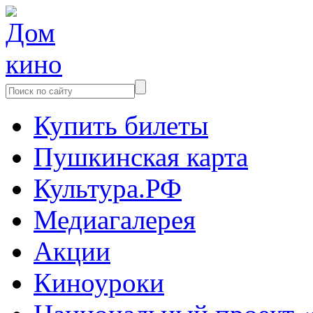
Купить билеты
Пушкинская карта
Культура.РФ
Медиагалерея
Акции
Киноуроки