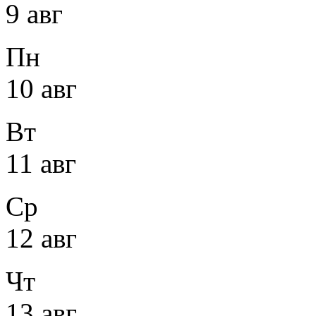
9 авг
Пн
10 авг
Вт
11 авг
Ср
12 авг
Чт
13 авг