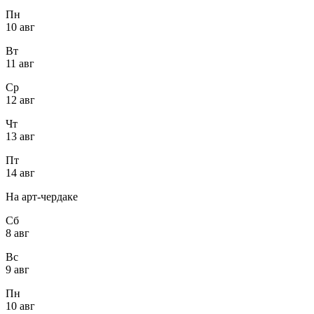
Пн
10 авг
Вт
11 авг
Ср
12 авг
Чт
13 авг
Пт
14 авг
На арт-чердаке
Сб
8 авг
Вс
9 авг
Пн
10 авг