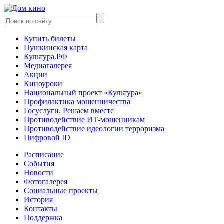
Купить билеты
Пушкинская карта
Культура.РФ
Медиагалерея
Акции
Киноуроки
Национальный проект «Культура»
Профилактика мошенничества
Госуслуги. Решаем вместе
Противодействие ИТ-мошенникам
Противодействие идеологии терроризма
Цифровой ID
Расписание
События
Новости
Фотогалерея
Социальные проекты
История
Контакты
Поддержка