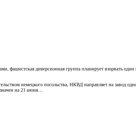
ами, фашистская диверсионная группа планирует взорвать один
ельством немецкого посольства, НКВД направляет на завод одно
азначен на 21 июня…