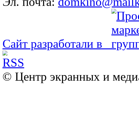
Эл. почта:
domkino@mailk
Сайт разработали в
© Центр экранных и меди