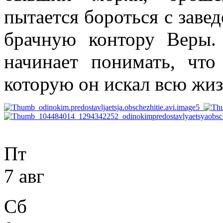
пытается бороться с зав
брачную контору Веры.
начинает понимать, чт
которую он искал всю ж
Пт
7 авг
Сб