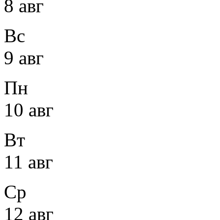
8 авг
Вс
9 авг
Пн
10 авг
Вт
11 авг
Ср
12 авг