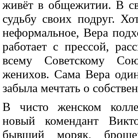
живёт в общежитии. В св
судьбу своих подруг. Хо
неформальное, Вера подх
работает с прессой, рас
всему Советскому Сою
женихов. Сама Вера один
забыла мечтать о собстве
В чисто женском колле
новый комендант Викт
бывший моряк, броше