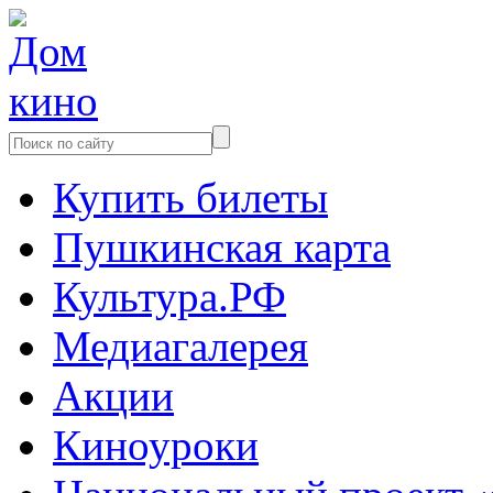
Купить билеты
Пушкинская карта
Культура.РФ
Медиагалерея
Акции
Киноуроки