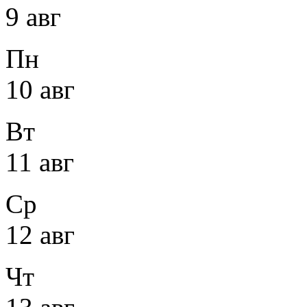
9 авг
Пн
10 авг
Вт
11 авг
Ср
12 авг
Чт