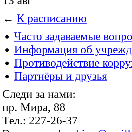
13 авг
←
К расписанию
Часто задаваемые вопр
Информация об учрежд
Противодействие корр
Партнёры и друзья
Следи за нами:
пр. Мира, 88
Тел.: 227-26-37