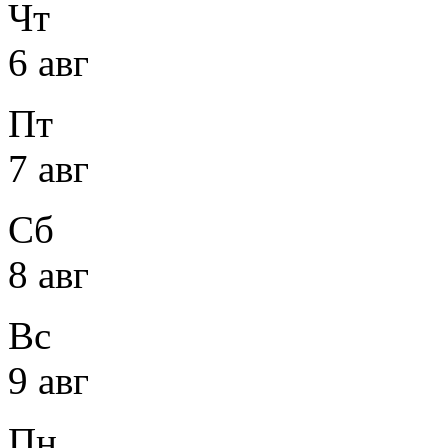
Чт
6 авг
Пт
7 авг
Сб
8 авг
Вс
9 авг
Пн