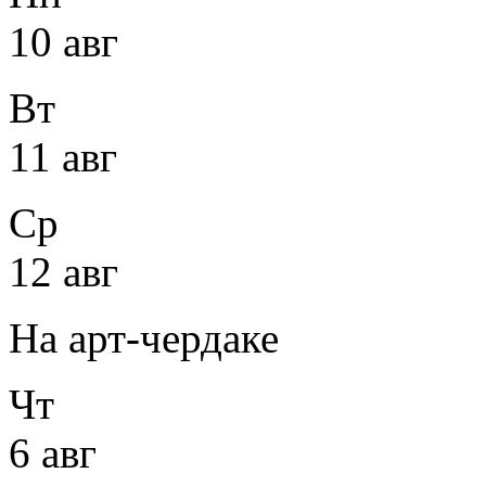
10 авг
Вт
11 авг
Ср
12 авг
На арт-чердаке
Чт
6 авг