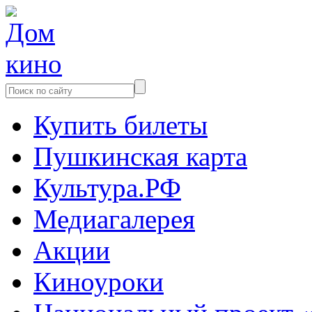
Купить билеты
Пушкинская карта
Культура.РФ
Медиагалерея
Акции
Киноуроки