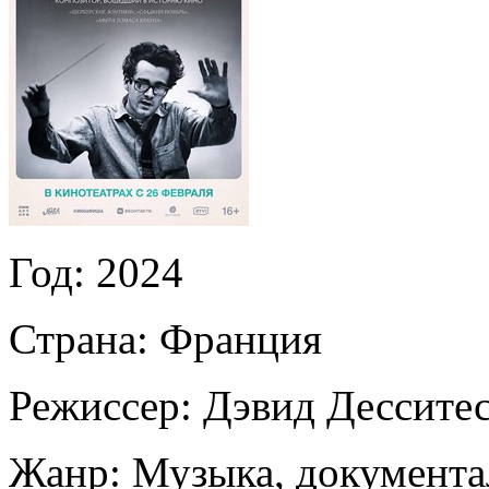
Год:
2024
Страна:
Франция
Режиссер:
Дэвид Дессите
Жанр:
Музыка, документ