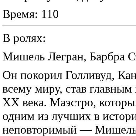
Время:
110
В ролях:
Мишель Легран
,
Барбра С
Он покорил Голливуд, Ка
всему миру, став главным
XX века. Маэстро, которы
одним из лучших в истори
неповторимый — Мишель