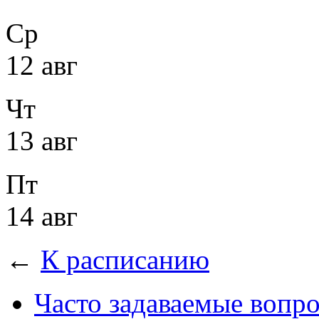
Ср
12 авг
Чт
13 авг
Пт
14 авг
←
К расписанию
Часто задаваемые вопр