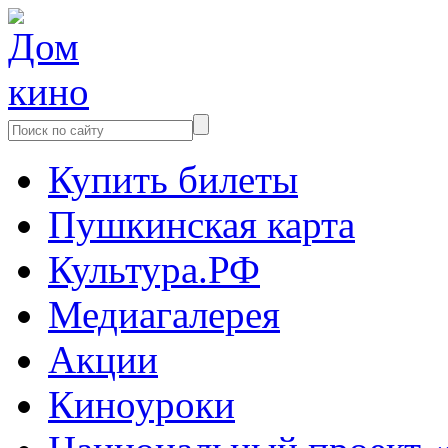
Купить билеты
Пушкинская карта
Культура.РФ
Медиагалерея
Акции
Киноуроки