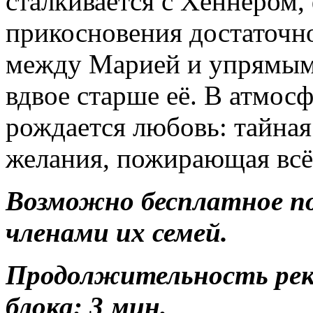
сталкивается с Хеннером,
прикосновения достаточно
между Марией и упрямым
вдвое старше её. В атмос
рождается любовь: тайная 
желания, пожирающая всё 
Возможно бесплатное п
членами их семей.
Продолжительность ре
блока: 3 мин.