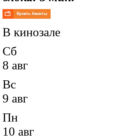
В кинозале
Сб
8 авг
Вс
9 авг
Пн
10 авг