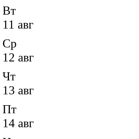
Вт
11 авг
Ср
12 авг
Чт
13 авг
Пт
14 авг