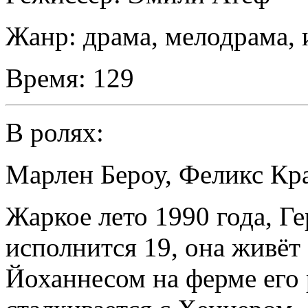
Жанр:
драма, мелодрама, 
Время:
129
В ролях:
Марлен Бероу
,
Феликс Кр
Жаркое лето 1990 года, Г
исполнится 19, она живёт
Йоханнесом на ферме его 