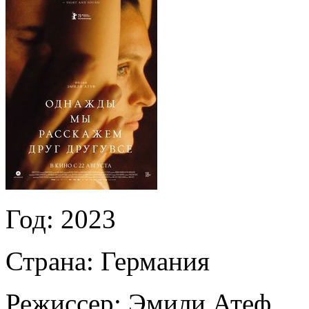
Год:
2023
Страна:
Германия
Режиссер:
Эмили Атеф