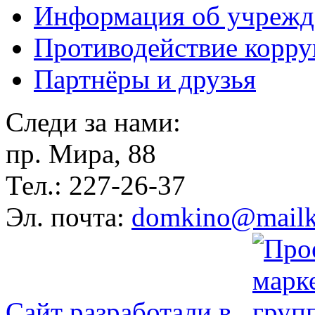
Информация об учрежд
Противодействие корр
Партнёры и друзья
Следи за нами:
пр. Мира, 88
Тел.: 227-26-37
Эл. почта:
domkino@mailk
Сайт разработали в