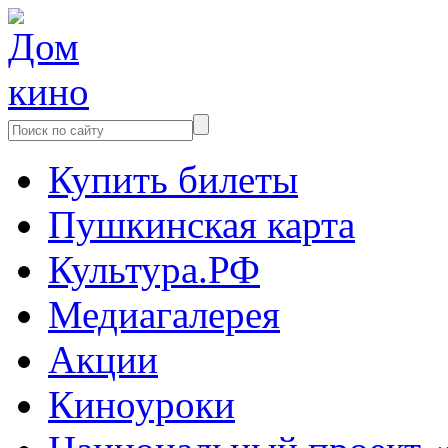
Купить билеты
Пушкинская карта
Культура.РФ
Медиагалерея
Акции
Киноуроки