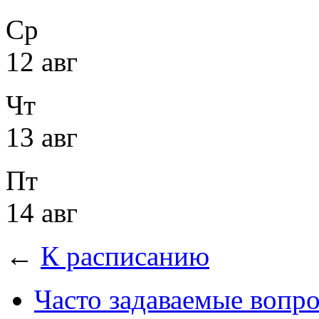
Ср
12 авг
Чт
13 авг
Пт
14 авг
←
К расписанию
Часто задаваемые вопр