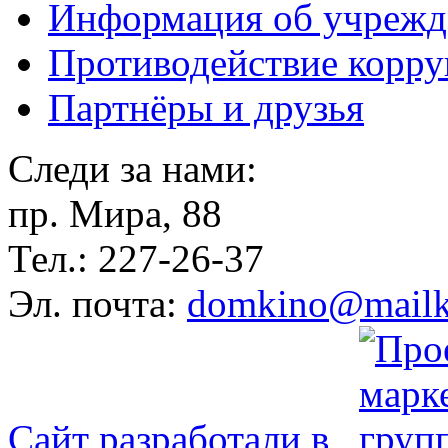
Информация об учрежд
Противодействие корр
Партнёры и друзья
Следи за нами:
пр. Мира, 88
Тел.: 227-26-37
Эл. почта:
domkino@mailk
Сайт разработали в