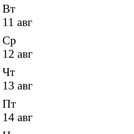
Вт
11 авг
Ср
12 авг
Чт
13 авг
Пт
14 авг