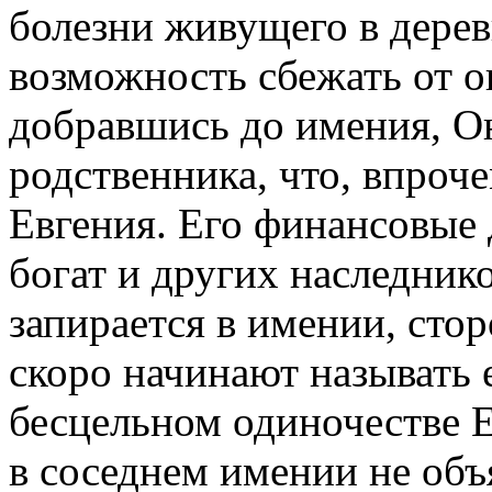
болезни живущего в дерев
возможность сбежать от о
добравшись до имения, Он
родственника, что, впроче
Евгения. Его финансовые 
богат и других наследнико
запирается в имении, стор
скоро начинают называть 
бесцельном одиночестве Е
в соседнем имении не объ