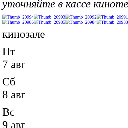
уточняйте в кассе киноте
кинозале
Пт
7 авг
Сб
8 авг
Вс
9 авг