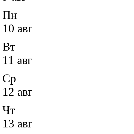
Пн
10 авг
Вт
11 авг
Ср
12 авг
Чт
13 авг