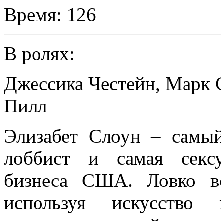
Время:
126
В ролях:
Джессика Честейн
,
Марк 
Пилл
Элизабет Слоун – самы
лоббист и самая сексу
бизнеса США. Ловко в
используя искусство 