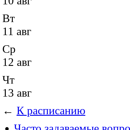
10 авг
Вт
11 авг
Ср
12 авг
Чт
13 авг
←
К расписанию
Часто задаваемые вопр