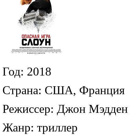
Год:
2018
Страна:
США, Франция
Режиссер:
Джон Мэдден
Жанр:
триллер