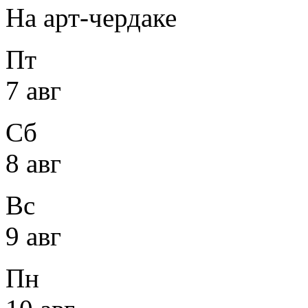
На арт-чердаке
Пт
7 авг
Сб
8 авг
Вс
9 авг
Пн