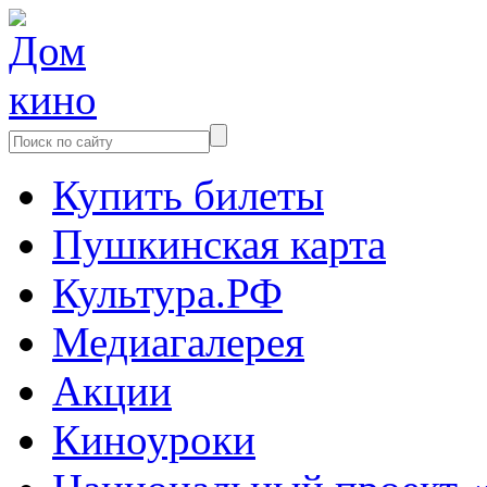
Купить билеты
Пушкинская карта
Культура.РФ
Медиагалерея
Акции
Киноуроки