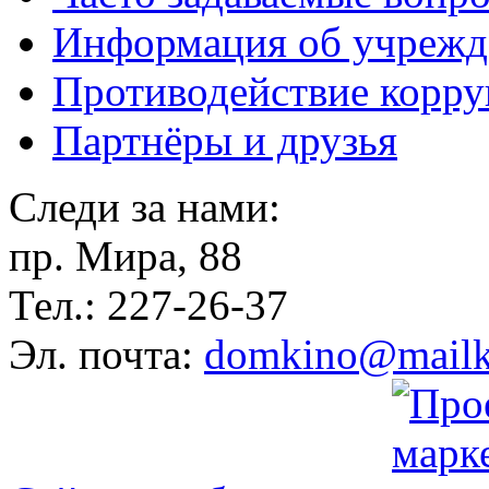
Информация об учрежд
Противодействие корр
Партнёры и друзья
Следи за нами:
пр. Мира, 88
Тел.: 227-26-37
Эл. почта:
domkino@mailk