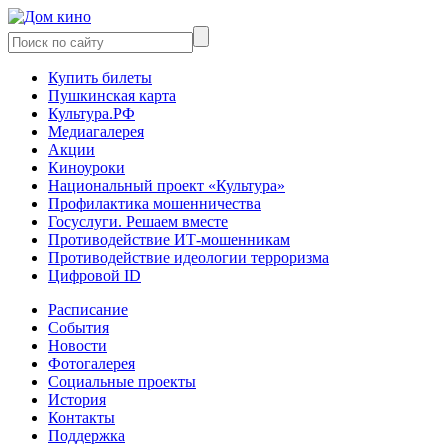
Купить билеты
Пушкинская карта
Культура.РФ
Медиагалерея
Акции
Киноуроки
Национальный проект «Культура»
Профилактика мошенничества
Госуслуги. Решаем вместе
Противодействие ИТ-мошенникам
Противодействие идеологии терроризма
Цифровой ID
Расписание
События
Новости
Фотогалерея
Социальные проекты
История
Контакты
Поддержка