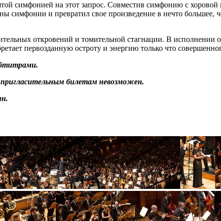
вятой симфонией на этот запрос. Совместив симфонию с хоровой
оны симфонии и превратил свое произведение в нечто большее, 
ительных откровений и томительной стагнации. В исполнении ор
ретает первозданную остроту и энергию только что совершенно
убтитрами.
о пригласительным билетам невозможен.
н.