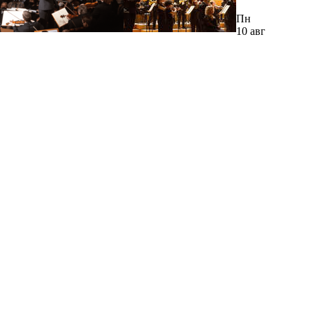
Пн
10 авг