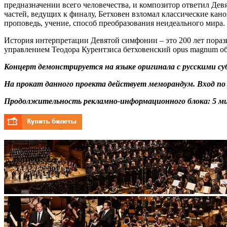
предназначении всего человечества, и композитор ответил Де
частей, ведущих к финалу, Бетховен взломал классические кан
проповедь, учение, способ преобразования неидеального мира.
История интерпретации Девятой симфонии – это 200 лет пораз
управлением Теодора Курентзиса бетховенский opus magnum об
Концерт демонстрируется на языке оригинала с русскими с
На прокат данного проекта действует меморандум. Вход п
Продолжительность рекламно-информационного блока: 5
ми