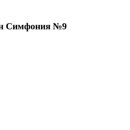
ен Симфония №9