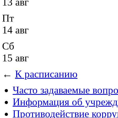
13 авг
Пт
14 авг
Сб
15 авг
←
К расписанию
Часто задаваемые вопр
Информация об учрежд
Противодействие корр