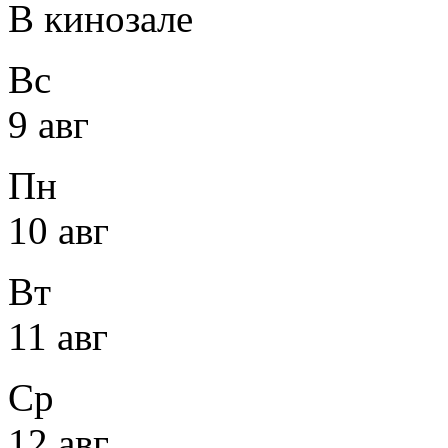
В кинозале
Вс
9 авг
Пн
10 авг
Вт
11 авг
Ср
12 авг