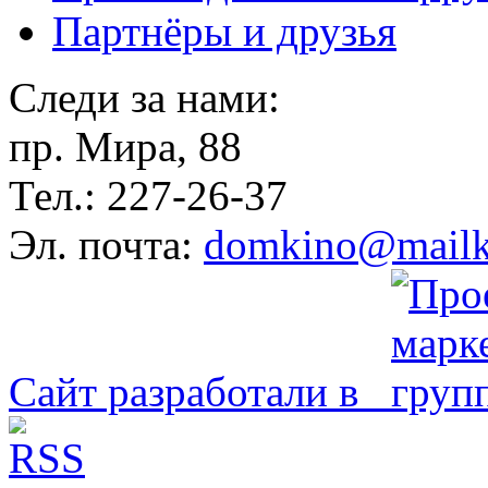
Партнёры и друзья
Следи за нами:
пр. Мира, 88
Тел.: 227-26-37
Эл. почта:
domkino@mailk
Сайт разработали в