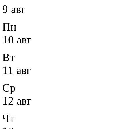
9 авг
Пн
10 авг
Вт
11 авг
Ср
12 авг
Чт