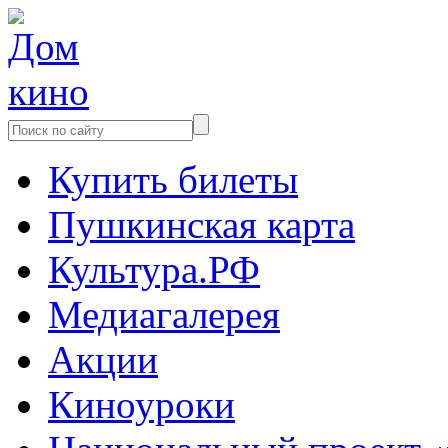
Купить билеты
Пушкинская карта
Культура.РФ
Медиагалерея
Акции
Киноуроки