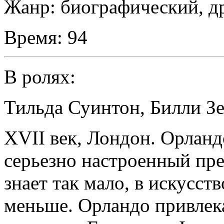
Жанр:
биографический, д
Время:
94
В ролях:
Тильда Суинтон
,
Билли З
XVII век, Лондон. Орлан
серьезно настроенный пре
знает так мало, в искусств
меньше. Орландо привлек