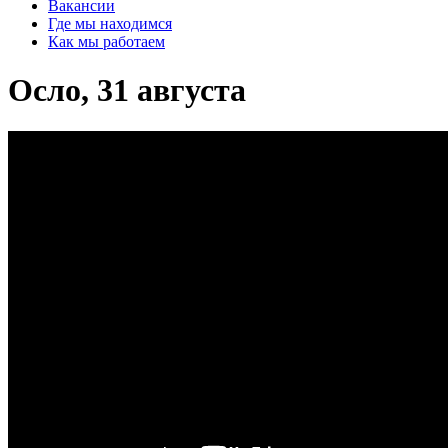
Вакансии
Где мы находимся
Как мы работаем
Осло, 31 августа