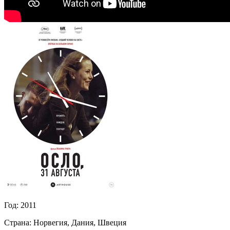
Год:
2011
Страна:
Норвегия, Дания, Швеция