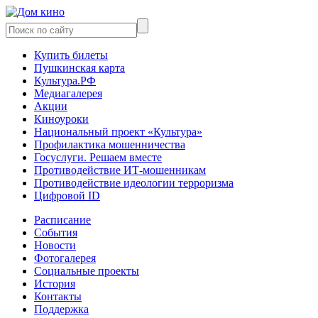
Купить билеты
Пушкинская карта
Культура.РФ
Медиагалерея
Акции
Киноуроки
Национальный проект «Культура»
Профилактика мошенничества
Госуслуги. Решаем вместе
Противодействие ИТ-мошенникам
Противодействие идеологии терроризма
Цифровой ID
Расписание
События
Новости
Фотогалерея
Социальные проекты
История
Контакты
Поддержка