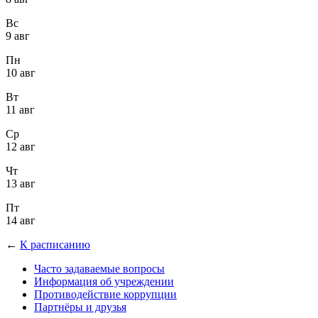
Вс
9 авг
Пн
10 авг
Вт
11 авг
Ср
12 авг
Чт
13 авг
Пт
14 авг
←
К расписанию
Часто задаваемые вопросы
Информация об учреждении
Противодействие коррупции
Партнёры и друзья