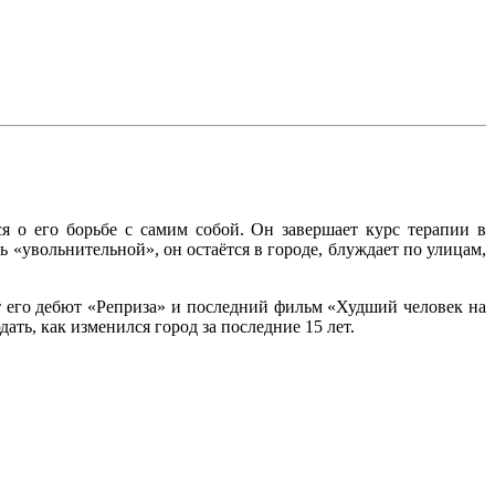
 о его борьбе с самим собой. Он завершает курс терапии в
«увольнительной», он остаётся в городе, блуждает по улицам,
т его дебют «Реприза» и последний фильм «Худший человек на
ть, как изменился город за последние 15 лет.