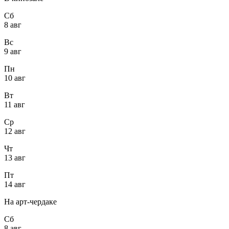
Сб
8 авг
Вс
9 авг
Пн
10 авг
Вт
11 авг
Ср
12 авг
Чт
13 авг
Пт
14 авг
На арт-чердаке
Сб
8 авг