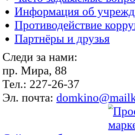
Информация об учрежд
Противодействие корр
Партнёры и друзья
Следи за нами:
пр. Мира, 88
Тел.: 227-26-37
Эл. почта:
domkino@mailk