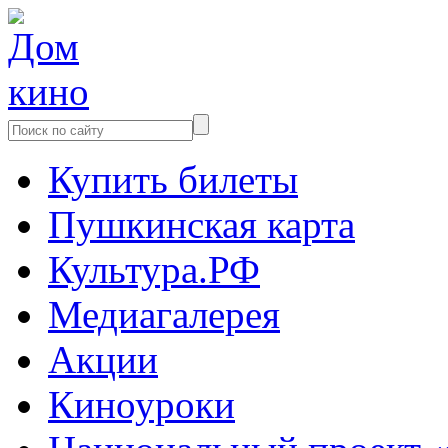
Купить билеты
Пушкинская карта
Культура.РФ
Медиагалерея
Акции
Киноуроки