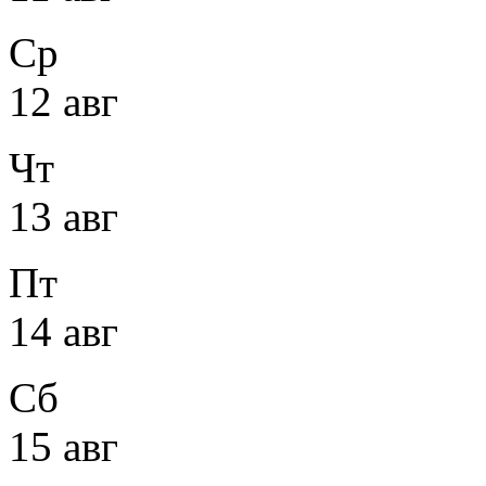
Ср
12 авг
Чт
13 авг
Пт
14 авг
Сб
15 авг