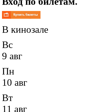
Вход по билетам.
В кинозале
Вс
9 авг
Пн
10 авг
Вт
11 авг