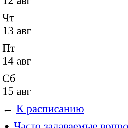
12 авг
Чт
13 авг
Пт
14 авг
Сб
15 авг
←
К расписанию
Часто задаваемые вопр