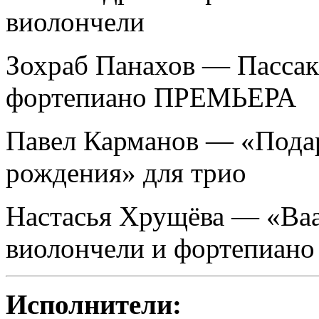
виолончели
Зохраб Панахов — Пассак
фортепиано ПРЕМЬЕРА
Павел Карманов — «Подар
рождения» для трио
Настасья Хрущёва — «Ваа
виолончели и фортепиано
Исполнители: