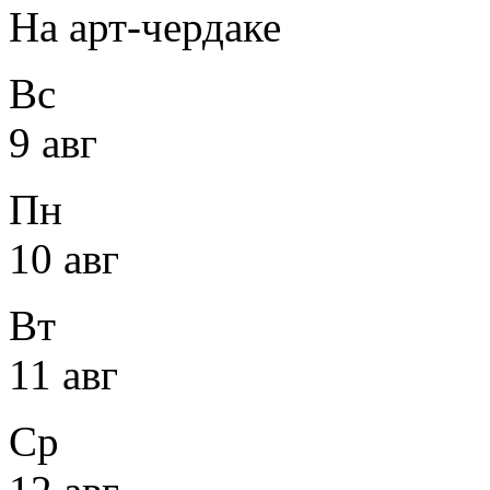
На арт-чердаке
Вс
9 авг
Пн
10 авг
Вт
11 авг
Ср