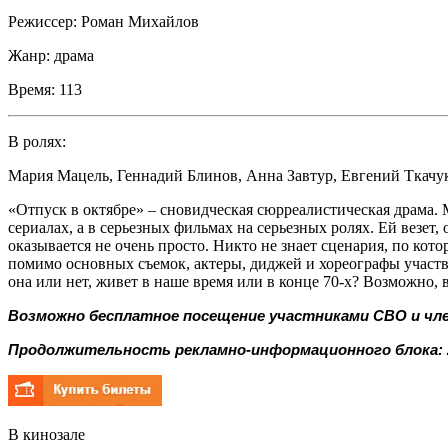
Режиссер:
Роман Михайлов
Жанр:
драма
Время:
113
В ролях:
Мария Мацель
,
Геннадий Блинов
,
Анна Завтур
,
Евгений Ткачу
«Отпуск в октябре» – сновидческая сюрреалистическая драма. 
сериалах, а в серьезных фильмах на серьезных ролях. Ей везет
оказывается не очень просто. Никто не знает сценария, по ко
помимо основных съемок, актеры, диджей и хореографы участвую
она или нет, живет в наше время или в конце 70-х? Возможно, 
Возможно бесплатное посещение участниками СВО и чле
Продолжительность рекламно-информационного блока: 
В кинозале