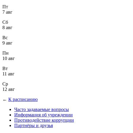
Пт
7 авг
Сб
8 авг
Вс
9 авг
Пн
10 авг
Вт
11 авг
Ср
12 авг
←
К расписанию
Часто задаваемые вопросы
Информация об учреждении
Противодействие коррупции
Партнёры и друзья