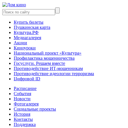
Купить билеты
Пушкинская карта
Культура.РФ
Медиагалерея
Акции
Киноуроки
Национальный проект «Культура»
Профилактика мошенничества
Госуслуги. Решаем вместе
Противодействие ИТ-мошенникам
Противодействие идеологии терроризма
Цифровой ID
Расписание
События
Новости
Фотогалерея
Социальные проекты
История
Контакты
Поддержка