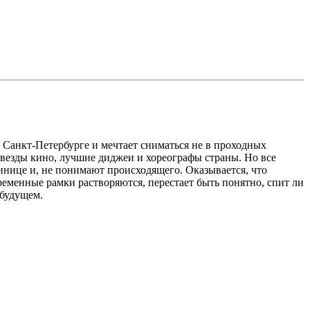
 Санкт-Петербурге и мечтает сниматься не в проходных
 звезды кино, лучшие диджеи и хореографы страны. Но все
тинице и, не понимают происходящего. Оказывается, что
ременные рамки растворяются, перестает быть понятно, спит ли
 будущем.