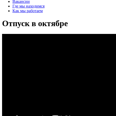
Вакансии
Где мы находимся
Как мы работаем
Отпуск в октябре