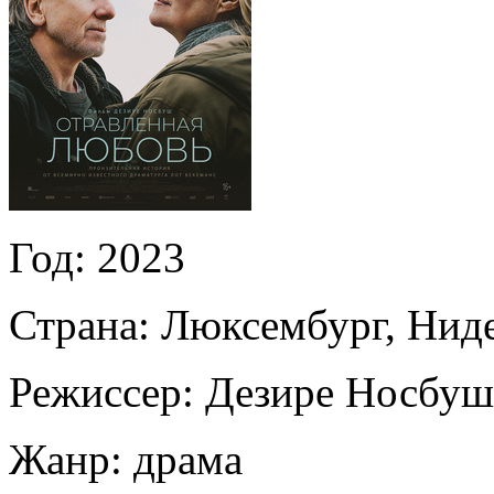
Год:
2023
Страна:
Люксембург, Ниде
Режиссер:
Дезире Носбуш
Жанр:
драма