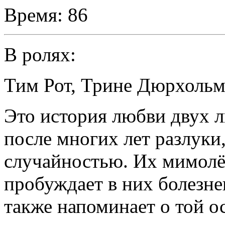
Время:
86
В ролях:
Тим Рот
,
Трине Дюрхоль
Это история любви двух 
после многих лет разлуки
случайностью. Их мимолёт
пробуждает в них болезне
также напоминает о той о