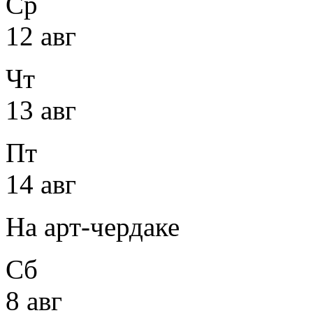
Ср
12 авг
Чт
13 авг
Пт
14 авг
На арт-чердаке
Сб
8 авг