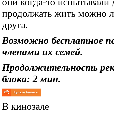
они когда-то испытывали д
продолжать жить можно л
друга.
Возможно бесплатное п
членами их семей.
Продолжительность ре
блока: 2 мин.
В кинозале