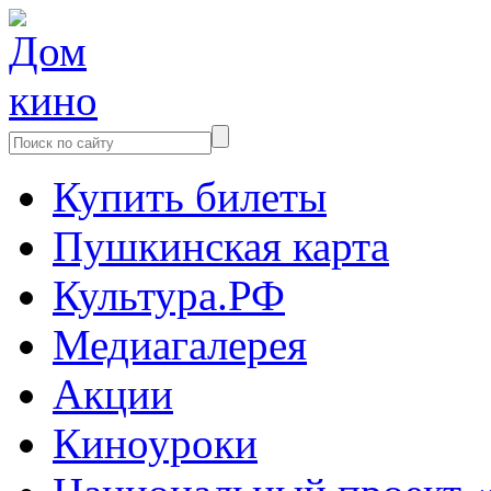
Купить билеты
Пушкинская карта
Культура.РФ
Медиагалерея
Акции
Киноуроки