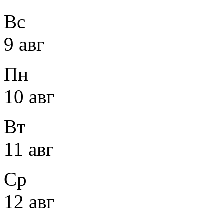
Вс
9 авг
Пн
10 авг
Вт
11 авг
Ср
12 авг