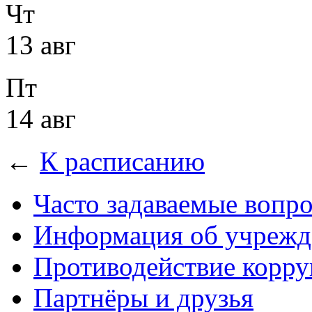
Чт
13 авг
Пт
14 авг
←
К расписанию
Часто задаваемые вопр
Информация об учрежд
Противодействие корр
Партнёры и друзья