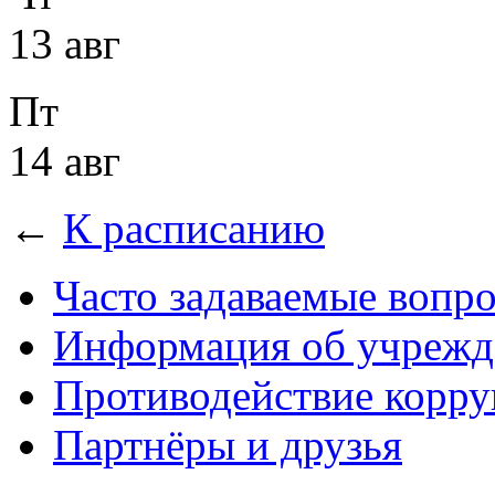
13 авг
Пт
14 авг
←
К расписанию
Часто задаваемые вопр
Информация об учрежд
Противодействие корр
Партнёры и друзья