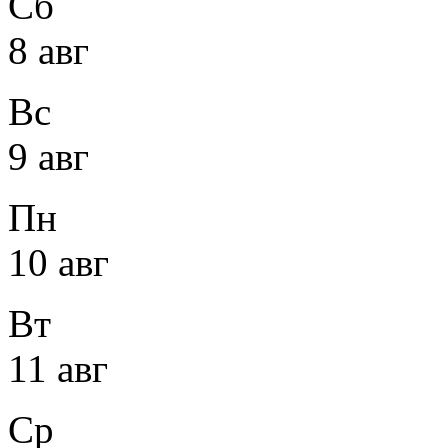
Сб
8 авг
Вс
9 авг
Пн
10 авг
Вт
11 авг
Ср