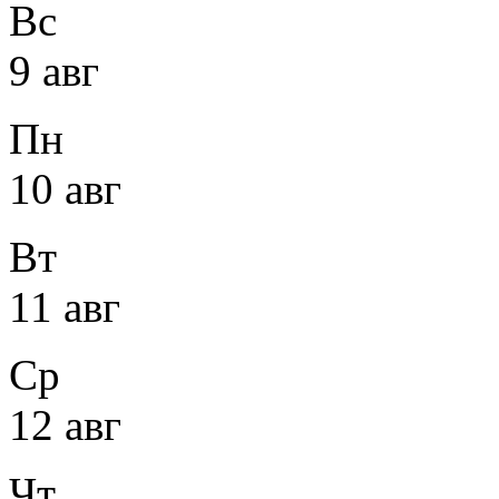
Вс
9 авг
Пн
10 авг
Вт
11 авг
Ср
12 авг
Чт