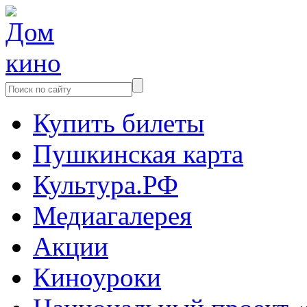
Купить билеты
Пушкинская карта
Культура.РФ
Медиагалерея
Акции
Киноуроки