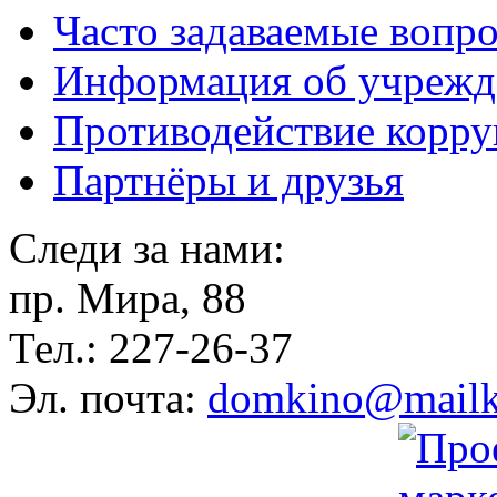
Часто задаваемые вопр
Информация об учрежд
Противодействие корр
Партнёры и друзья
Следи за нами:
пр. Мира, 88
Тел.: 227-26-37
Эл. почта:
domkino@mailk