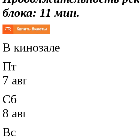
блока: 11 мин.
В кинозале
Пт
7 авг
Сб
8 авг
Вс