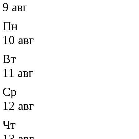
9 авг
Пн
10 авг
Вт
11 авг
Ср
12 авг
Чт
13 авг