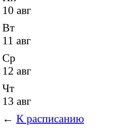
10 авг
Вт
11 авг
Ср
12 авг
Чт
13 авг
←
К расписанию