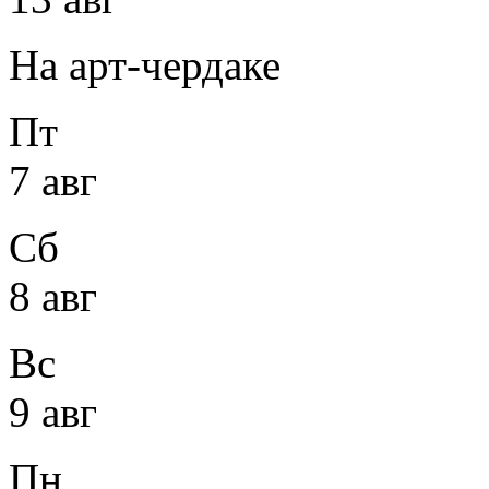
На арт-чердаке
Пт
7 авг
Сб
8 авг
Вс
9 авг
Пн