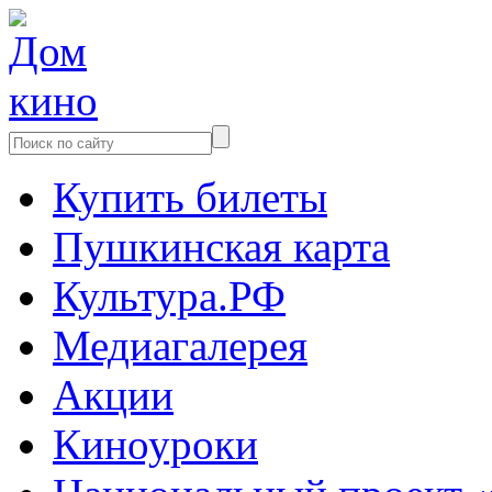
Купить билеты
Пушкинская карта
Культура.РФ
Медиагалерея
Акции
Киноуроки