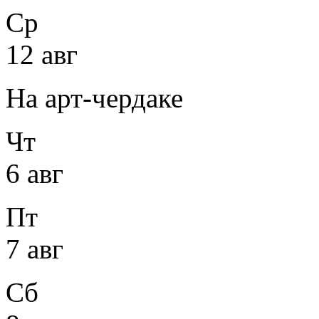
Ср
12 авг
На арт-чердаке
Чт
6 авг
Пт
7 авг
Сб