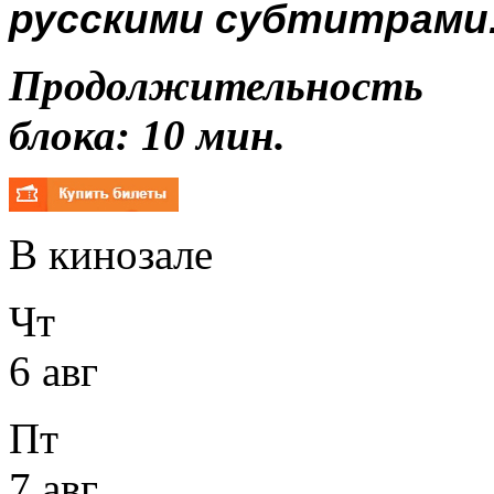
русскими субтитрами
Продолжительность р
блока: 10 мин.
В кинозале
Чт
6 авг
Пт
7 авг