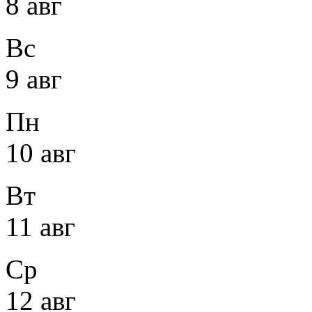
8 авг
Вс
9 авг
Пн
10 авг
Вт
11 авг
Ср
12 авг