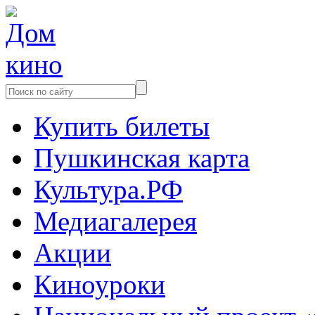
Купить билеты
Пушкинская карта
Культура.РФ
Медиагалерея
Акции
Киноуроки