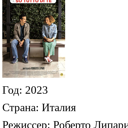
Год:
2023
Страна:
Италия
Режиссер:
Роберто Липар