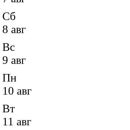
Сб
8 авг
Вс
9 авг
Пн
10 авг
Вт
11 авг