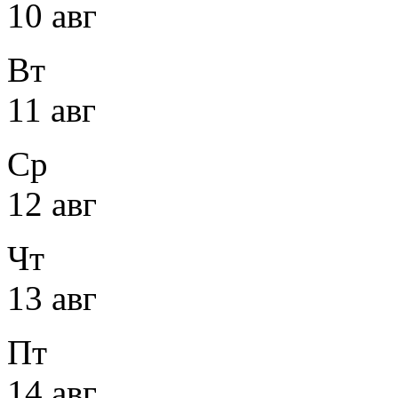
10 авг
Вт
11 авг
Ср
12 авг
Чт
13 авг
Пт
14 авг