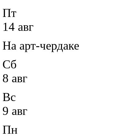
Пт
14 авг
На арт-чердаке
Сб
8 авг
Вс
9 авг
Пн