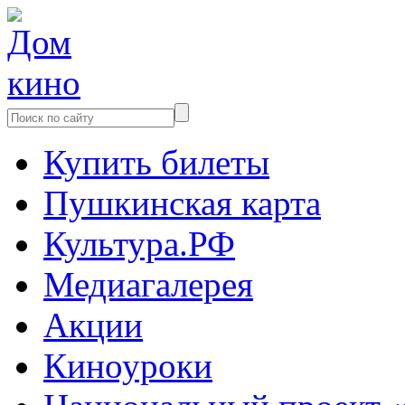
Купить билеты
Пушкинская карта
Культура.РФ
Медиагалерея
Акции
Киноуроки