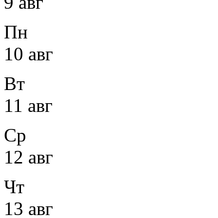
9 авг
Пн
10 авг
Вт
11 авг
Ср
12 авг
Чт
13 авг