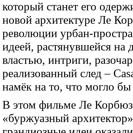
который станет его одер
новой архитектуре Ле Кор
революции урбан-простра
идеей, растянувшейся на 
властью, интриги, разоча
реализованный след – Cas
намёк на то, что могло бы
В этом фильме Ле Корбюзь
«буржуазный архитектор»,
грандиозные идеи оказал