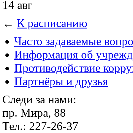
14 авг
←
К расписанию
Часто задаваемые вопр
Информация об учрежд
Противодействие корр
Партнёры и друзья
Следи за нами:
пр. Мира, 88
Тел.: 227-26-37