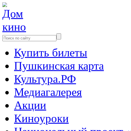
Купить билеты
Пушкинская карта
Культура.РФ
Медиагалерея
Акции
Киноуроки