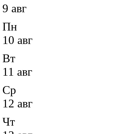
9 авг
Пн
10 авг
Вт
11 авг
Ср
12 авг
Чт