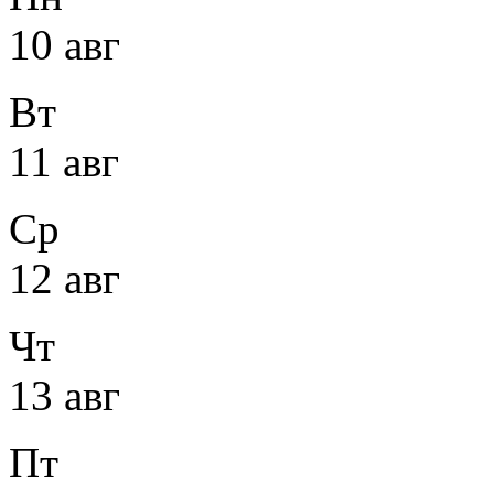
10 авг
Вт
11 авг
Ср
12 авг
Чт
13 авг
Пт