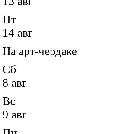
13 авг
Пт
14 авг
На арт-чердаке
Сб
8 авг
Вс
9 авг
Пн