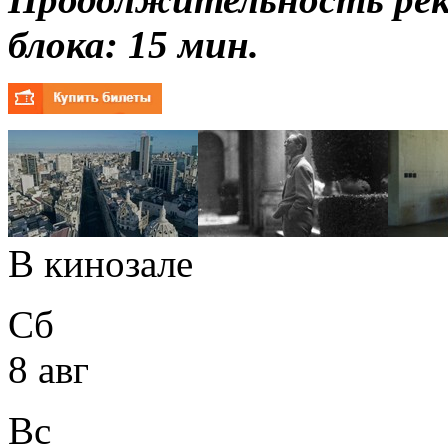
блока: 15 мин.
В кинозале
Сб
8 авг
Вс