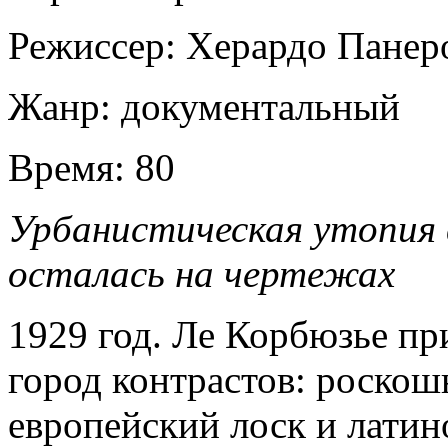
Режиссер:
Херардо Панер
Жанр:
документальный
Время:
80
Урбанистическая утопия 
осталась на чертежах
1929 год. Ле Корбюзье пр
город контрастов: роско
европейский лоск и латин