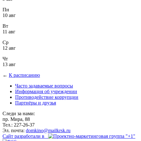
Пн
10 авг
Вт
11 авг
Ср
12 авг
Чт
13 авг
←
К расписанию
Часто задаваемые вопросы
Информация об учреждении
Противодействие коррупции
Партнёры и друзья
Следи за нами:
пр. Мира, 88
Тел.: 227-26-37
Эл. почта:
domkino@mailkrsk.ru
Сайт разработали в