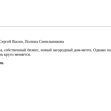
Сергей Васин
,
Полина Синильникова
 собственный бизнес, новый загородный дом-мечта. Однако после
ь круто меняется.
н.