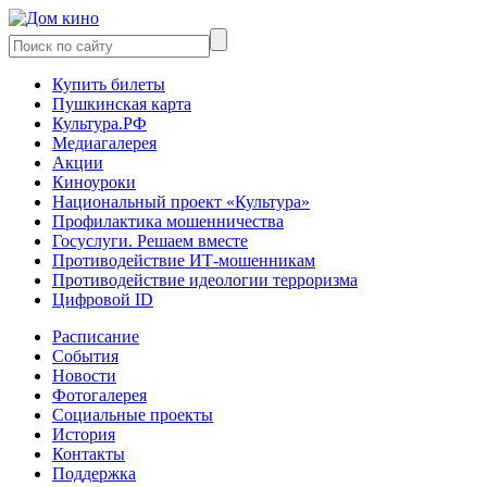
Купить билеты
Пушкинская карта
Культура.РФ
Медиагалерея
Акции
Киноуроки
Национальный проект «Культура»
Профилактика мошенничества
Госуслуги. Решаем вместе
Противодействие ИТ-мошенникам
Противодействие идеологии терроризма
Цифровой ID
Расписание
События
Новости
Фотогалерея
Социальные проекты
История
Контакты
Поддержка