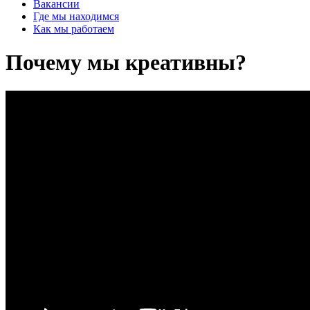
Вакансии
Где мы находимся
Как мы работаем
Почему мы креативны?