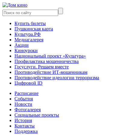
Купить билеты
Пушкинская карта
Культура.РФ
Медиагалерея
Акции
Киноуроки
Национальный проект «Культура»
Профилактика мошенничества
Госуслуги. Решаем вместе
Противодействие ИТ-мошенникам
Противодействие идеологии терроризма
Цифровой ID
Расписание
События
Новости
Фотогалерея
Социальные проекты
История
Контакты
Поддержка