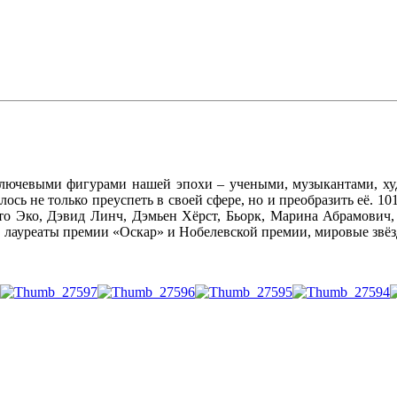
 ключевыми фигурами нашей эпохи – учеными, музыкантами, ху
алось не только преуспеть в своей сфере, но и преобразить её. 1
о Эко, Дэвид Линч, Дэмьен Хёрст, Бьорк, Марина Абрамович,
лауреаты премии «Оскар» и Нобелевской премии, мировые звёзд