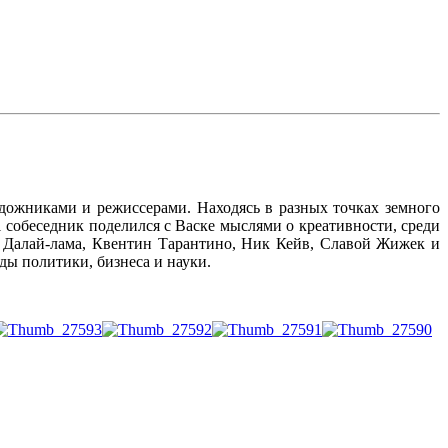
дожниками и режиссерами. Находясь в разных точках земного
01 собеседник поделился с Васке мыслями о креативности, среди
 Далай-лама, Квентин Тарантино, Ник Кейв, Славой Жижек и
ы политики, бизнеса и науки.