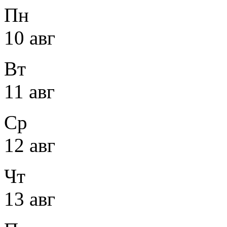
Пн
10 авг
Вт
11 авг
Ср
12 авг
Чт
13 авг