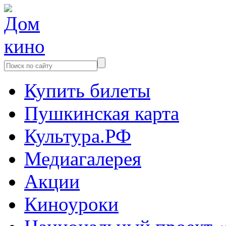
Купить билеты
Пушкинская карта
Культура.РФ
Медиагалерея
Акции
Киноуроки