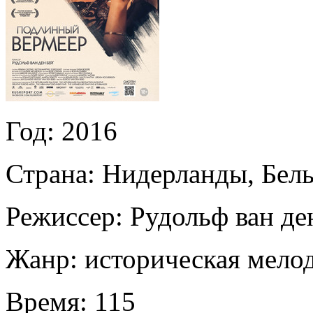
Год:
2016
Страна:
Нидерланды, Бель
Режиссер:
Рудольф ван де
Жанр:
историческая мело
Время:
115