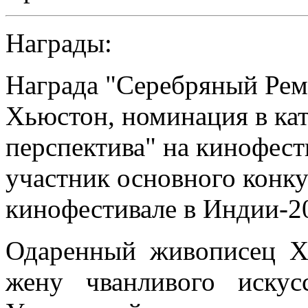
Награды:
Награда "Серебряный Реми
Хьюстон, номинация в ка
перспектива" на кинофест
участник основного конк
кинофестивале в Индии-2
Одаренный живописец Х
жену чванливого искус