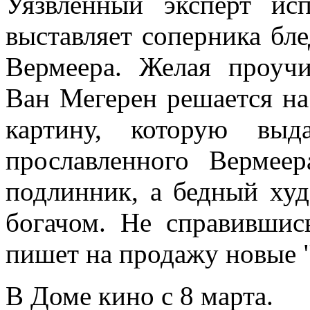
Уязвленный эксперт ис
выставляет соперника бл
Вермеера. Желая проучи
Ван Мегерен решается на
картину, которую выд
прославленного Вермее
подлинник, а бедный худ
богачом. Не справившис
пишет на продажу новые "
В Доме кино с 8 марта.