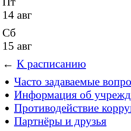
Пт
14 авг
Сб
15 авг
←
К расписанию
Часто задаваемые вопр
Информация об учрежд
Противодействие корр
Партнёры и друзья