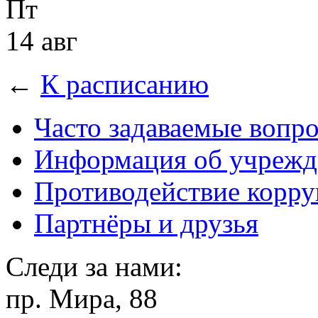
Пт
14 авг
←
К расписанию
Часто задаваемые вопр
Информация об учрежд
Противодействие корр
Партнёры и друзья
Следи за нами:
пр. Мира, 88