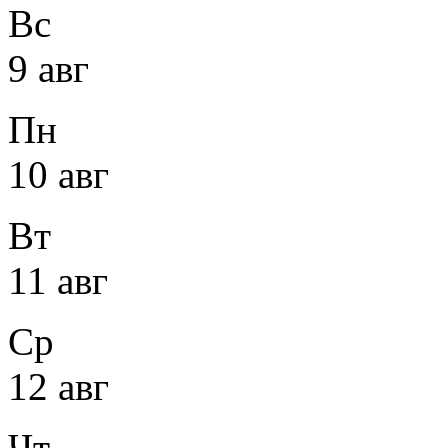
Вс
9 авг
Пн
10 авг
Вт
11 авг
Ср
12 авг
Чт