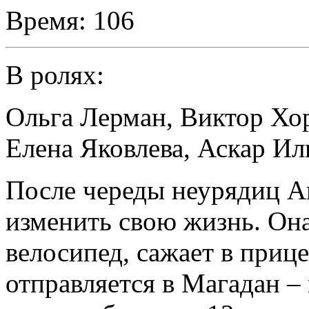
Время:
106
В ролях:
Ольга Лерман
,
Виктор Хо
Елена Яковлева
,
Аскар Ил
После череды неурядиц А
изменить свою жизнь. Он
велосипед, сажает в приц
отправляется в Магадан –