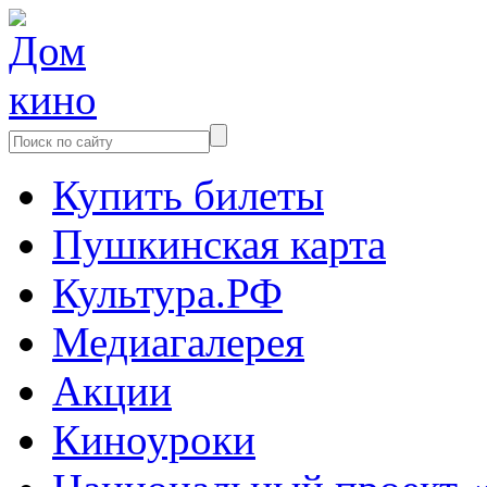
Купить билеты
Пушкинская карта
Культура.РФ
Медиагалерея
Акции
Киноуроки