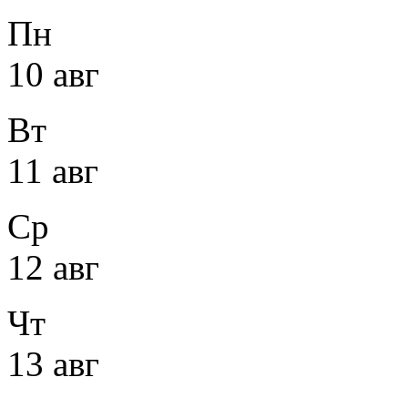
Пн
10 авг
Вт
11 авг
Ср
12 авг
Чт
13 авг