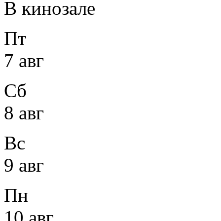
В кинозале
Пт
7 авг
Сб
8 авг
Вс
9 авг
Пн
10 авг