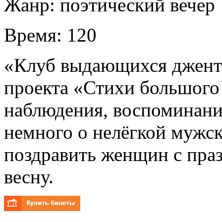
Жанр:
поэтический вечер
Время:
120
«Клуб выдающихся джент
проекта «Стихи большого
наблюдения, воспоминани
немного о нелёгкой мужс
поздравить женщин с пра
весну.