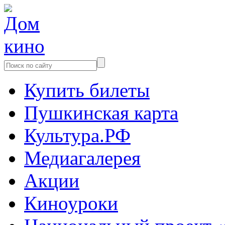
Купить билеты
Пушкинская карта
Культура.РФ
Медиагалерея
Акции
Киноуроки