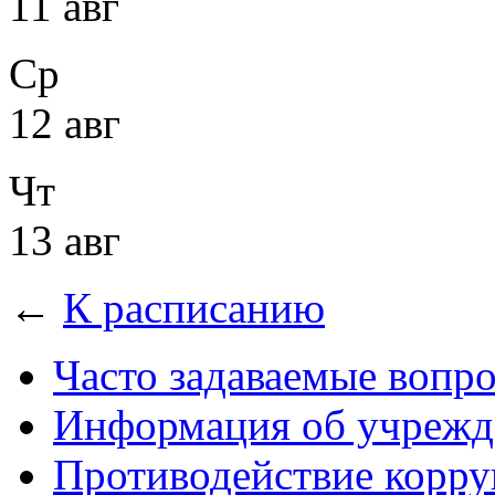
11 авг
Ср
12 авг
Чт
13 авг
←
К расписанию
Часто задаваемые вопр
Информация об учрежд
Противодействие корр