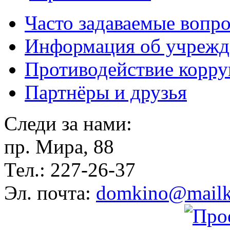
Часто задаваемые вопр
Информация об учрежд
Противодействие корр
Партнёры и друзья
Следи за нами:
пр. Мира, 88
Тел.: 227-26-37
Эл. почта:
domkino@mailk