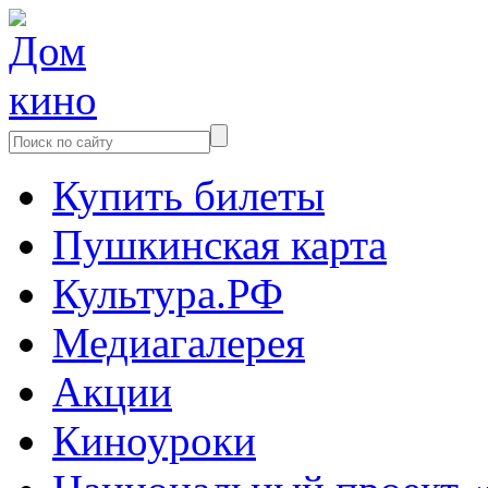
Купить билеты
Пушкинская карта
Культура.РФ
Медиагалерея
Акции
Киноуроки