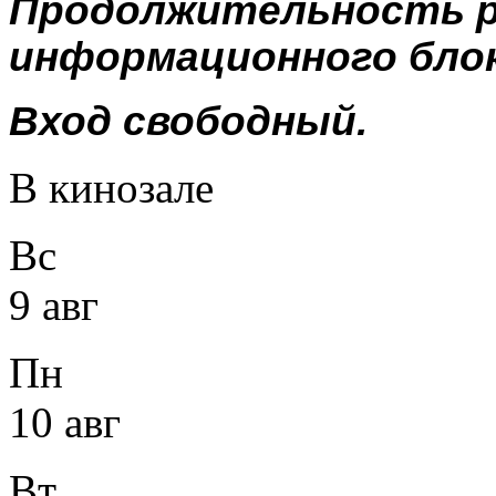
Продолжительность р
информационного блока
Вход свободный.
В кинозале
Вс
9 авг
Пн
10 авг
Вт