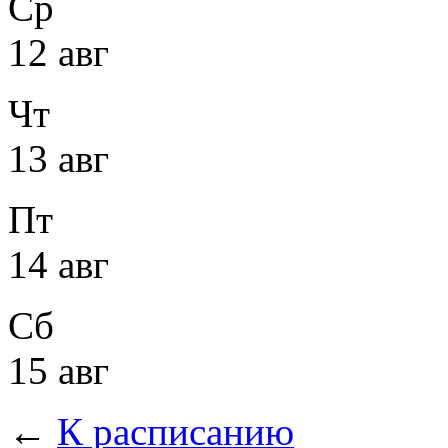
Ср
12 авг
Чт
13 авг
Пт
14 авг
Сб
15 авг
←
К расписанию