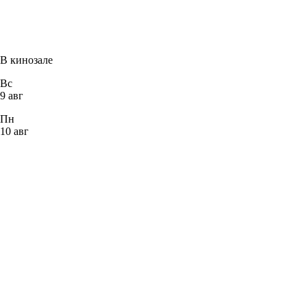
В кинозале
Вс
9 авг
Пн
10 авг