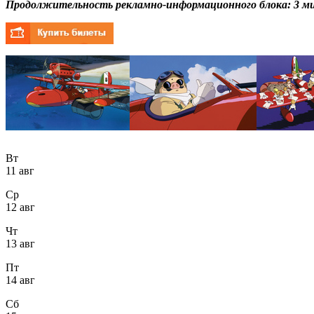
Продолжительность рекламно-информационного блока: 3 ми
Вт
11 авг
Ср
12 авг
Чт
13 авг
Пт
14 авг
Сб