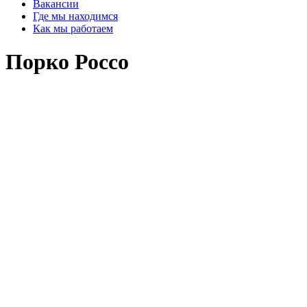
Вакансии
Где мы находимся
Как мы работаем
Порко Россо