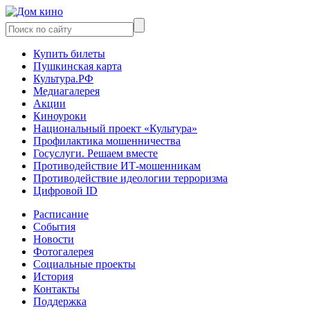
Купить билеты
Пушкинская карта
Культура.РФ
Медиагалерея
Акции
Киноуроки
Национальный проект «Культура»
Профилактика мошенничества
Госуслуги. Решаем вместе
Противодействие ИТ-мошенникам
Противодействие идеологии терроризма
Цифровой ID
Расписание
События
Новости
Фотогалерея
Социальные проекты
История
Контакты
Поддержка