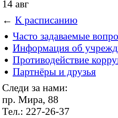
14 авг
←
К расписанию
Часто задаваемые вопр
Информация об учрежд
Противодействие корр
Партнёры и друзья
Следи за нами:
пр. Мира, 88
Тел.: 227-26-37