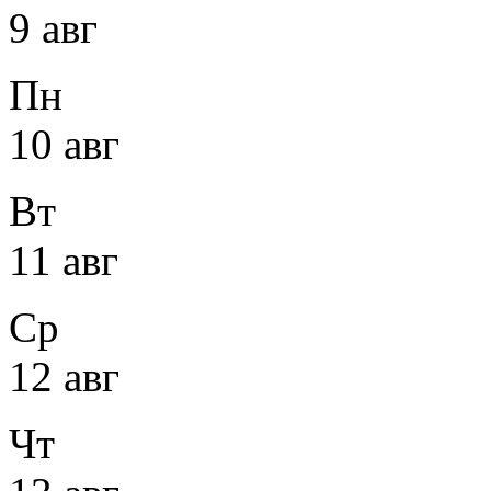
9 авг
Пн
10 авг
Вт
11 авг
Ср
12 авг
Чт