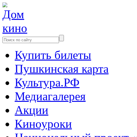
Купить билеты
Пушкинская карта
Культура.РФ
Медиагалерея
Акции
Киноуроки