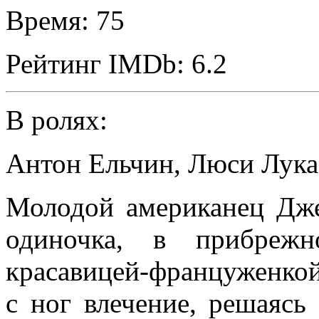
Время:
75
Рейтинг IMDb:
6.2
В ролях:
Антон Ельчин
,
Люси Лука
Молодой американец Дже
одиночка, в прибрежн
красавицей-француженко
с ног влечение, решаясь