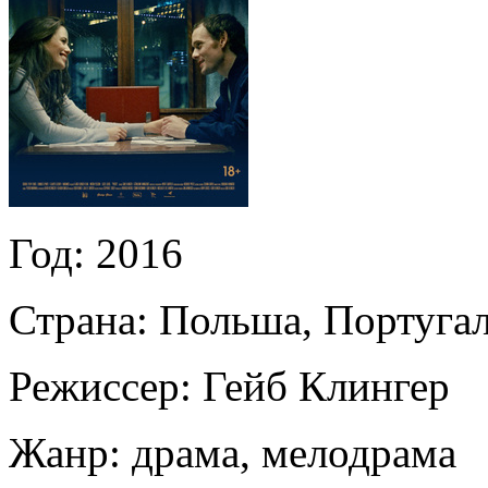
Год:
2016
Страна:
Польша, Португа
Режиссер:
Гейб Клингер
Жанр:
драма, мелодрама