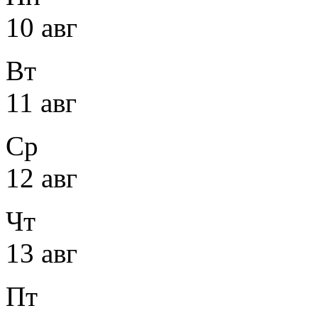
10 авг
Вт
11 авг
Ср
12 авг
Чт
13 авг
Пт