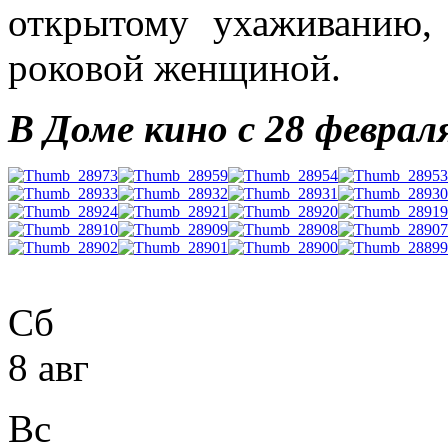
открытому ухаживанию,
роковой женщиной.
В Доме кино с 28 феврал
Сб
8 авг
Вс