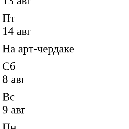
13 авг
Пт
14 авг
На арт-чердаке
Сб
8 авг
Вс
9 авг
Пн