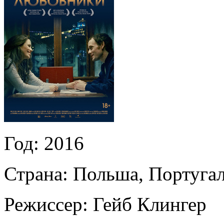
Год:
2016
Страна:
Польша, Португа
Режиссер:
Гейб Клингер