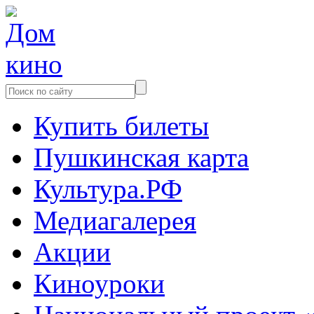
Купить билеты
Пушкинская карта
Культура.РФ
Медиагалерея
Акции
Киноуроки