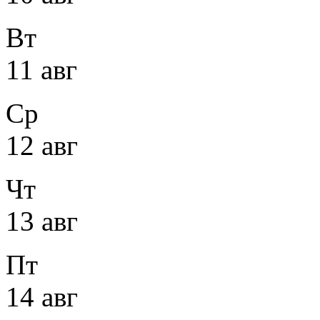
Вт
11 авг
Ср
12 авг
Чт
13 авг
Пт
14 авг