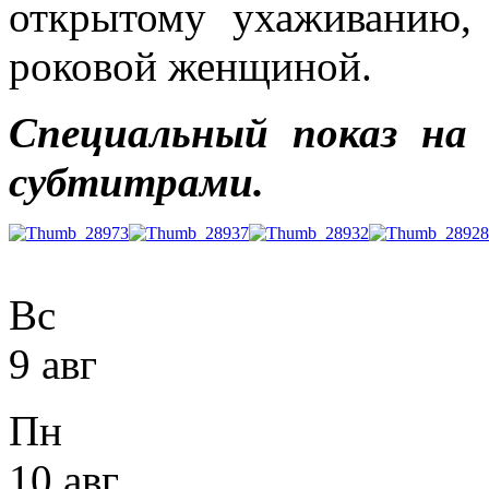
открытому ухаживанию,
роковой женщиной.
Специальный показ на 
субтитрами.
Вс
9 авг
Пн
10 авг