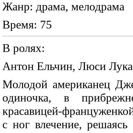
Жанр:
драма, мелодрама
Время:
75
В ролях:
Антон Ельчин
,
Люси Лука
Молодой американец Дже
одиночка, в прибрежн
красавицей-француженко
с ног влечение, решаясь