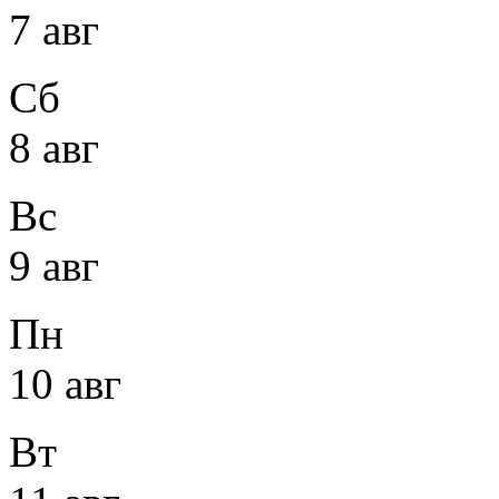
7 авг
Сб
8 авг
Вс
9 авг
Пн
10 авг
Вт