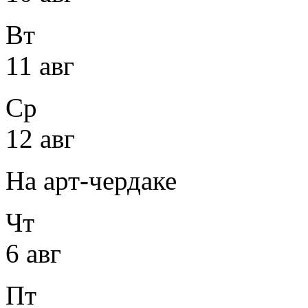
Вт
11 авг
Ср
12 авг
На арт-чердаке
Чт
6 авг
Пт