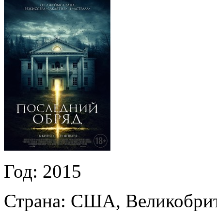
Год:
2015
Страна:
США, Великобри