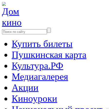
Купить билеты
Пушкинская карта
Культура.РФ
Медиагалерея
Акции
Киноуроки