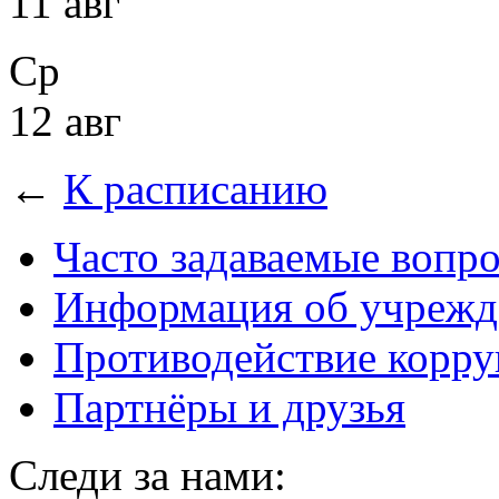
11 авг
Ср
12 авг
←
К расписанию
Часто задаваемые вопр
Информация об учрежд
Противодействие корр
Партнёры и друзья
Следи за нами: