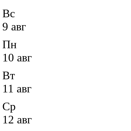
Вс
9 авг
Пн
10 авг
Вт
11 авг
Ср
12 авг