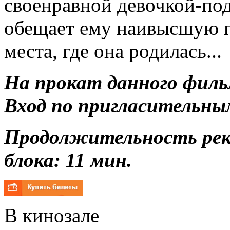
своенравной девочкой-по
обещает ему наивысшую пл
места, где она родилась...
На прокат данного филь
Вход по пригласительны
Продолжительность ре
блока: 11 мин.
В кинозале