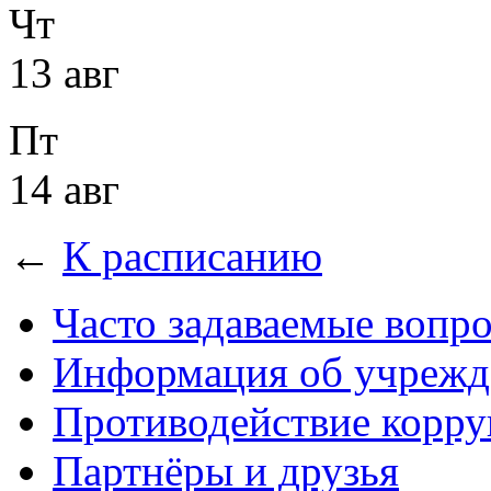
Чт
13 авг
Пт
14 авг
←
К расписанию
Часто задаваемые вопр
Информация об учрежд
Противодействие корр
Партнёры и друзья