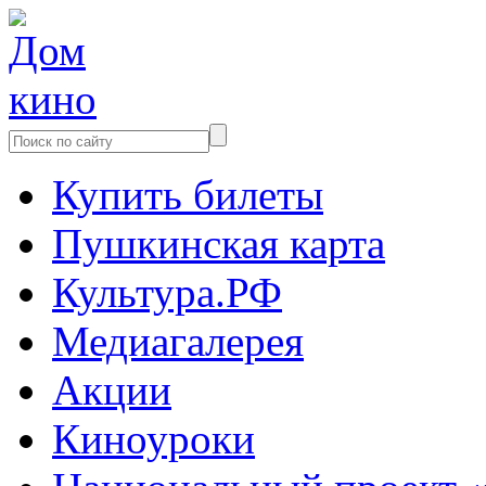
Купить билеты
Пушкинская карта
Культура.РФ
Медиагалерея
Акции
Киноуроки