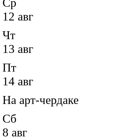
Ср
12 авг
Чт
13 авг
Пт
14 авг
На арт-чердаке
Сб
8 авг