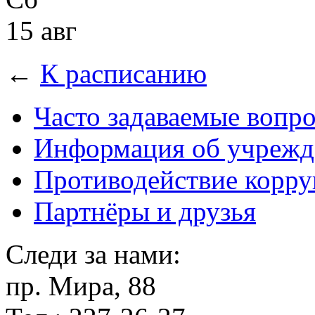
15 авг
←
К расписанию
Часто задаваемые вопр
Информация об учрежд
Противодействие корр
Партнёры и друзья
Следи за нами:
пр. Мира, 88