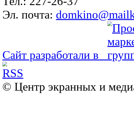
Тел.: 227-26-37
Эл. почта:
domkino@mailk
Сайт разработали в
© Центр экранных и меди