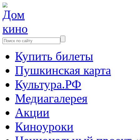
Купить билеты
Пушкинская карта
Культура.РФ
Медиагалерея
Акции
Киноуроки