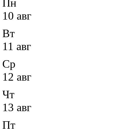
Пн
10 авг
Вт
11 авг
Ср
12 авг
Чт
13 авг
Пт