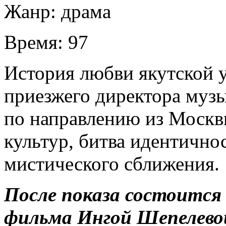
Жанр:
драма
Время:
97
История любви якутской 
приезжего директора муз
по направлению из Москв
культур, битва идентично
мистического сближения.
После показа состоится
фильма Ингой Шепелево