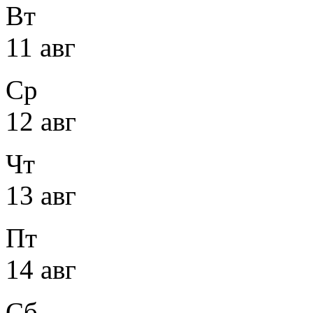
Вт
11 авг
Ср
12 авг
Чт
13 авг
Пт
14 авг
Сб