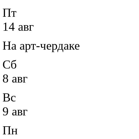
Пт
14 авг
На арт-чердаке
Сб
8 авг
Вс
9 авг
Пн