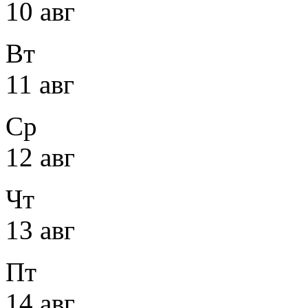
10 авг
Вт
11 авг
Ср
12 авг
Чт
13 авг
Пт
14 авг