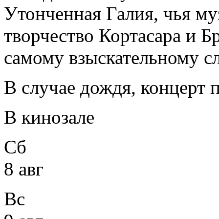
Утонченная Галия, чья му
творчество Кортасара и Б
самому взыскательному с
В случае дождя, концерт 
В кинозале
Сб
8 авг
Вс