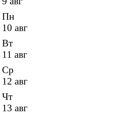
9 авг
Пн
10 авг
Вт
11 авг
Ср
12 авг
Чт
13 авг