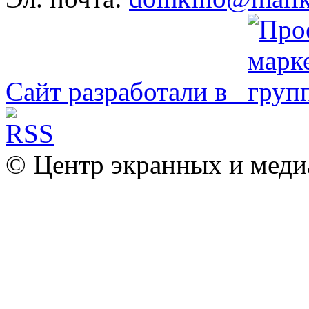
Сайт разработали в
© Центр экранных и меди