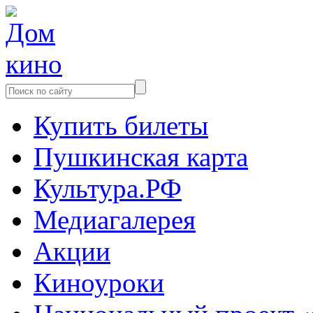
Купить билеты
Пушкинская карта
Культура.РФ
Медиагалерея
Акции
Киноуроки