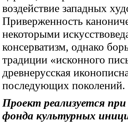
воздействие западных худ
Приверженность канонич
некоторыми искусствоведа
консерватизм, однако бор
традиции «исконного пись
древнерусская иконописн
последующих поколений.
Проект реализуется при
фонда культурных иниц