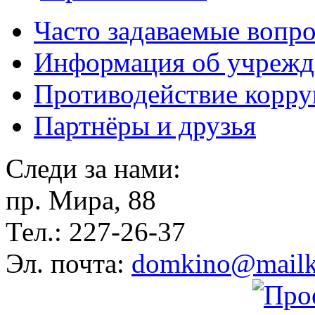
Часто задаваемые вопр
Информация об учрежд
Противодействие корр
Партнёры и друзья
Следи за нами:
пр. Мира, 88
Тел.: 227-26-37
Эл. почта:
domkino@mailk