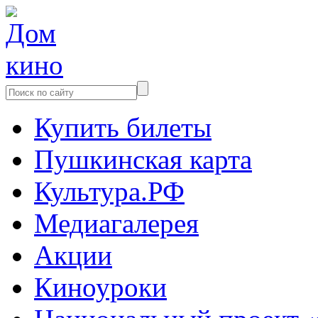
Купить билеты
Пушкинская карта
Культура.РФ
Медиагалерея
Акции
Киноуроки