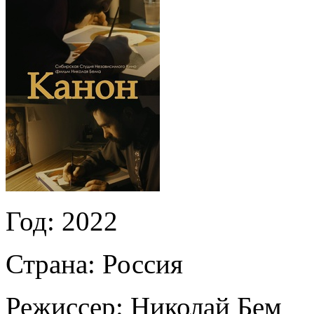
Год:
2022
Страна:
Россия
Режиссер:
Николай Бем