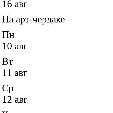
16 авг
На арт-чердаке
Пн
10 авг
Вт
11 авг
Ср
12 авг