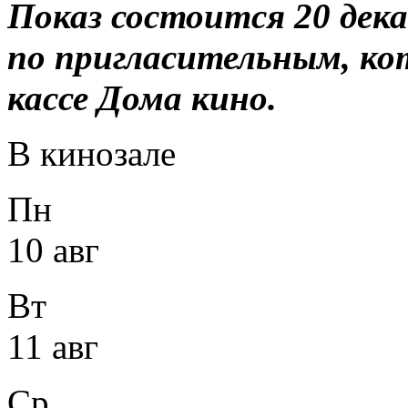
Показ состоится 20 дека
по пригласительным, ко
кассе Дома кино.
В кинозале
Пн
10 авг
Вт
11 авг
Ср