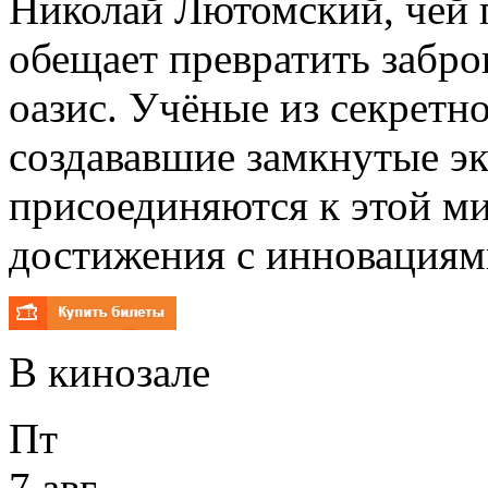
Николай Лютомский, чей 
обещает превратить заб
оазис. Учёные из секретн
создававшие замкнутые эк
присоединяются к этой м
достижения с инновациям
В кинозале
Пт
7 авг