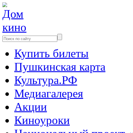
Купить билеты
Пушкинская карта
Культура.РФ
Медиагалерея
Акции
Киноуроки