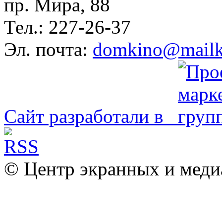
пр. Мира, 88
Тел.: 227-26-37
Эл. почта:
domkino@mailk
Сайт разработали в
© Центр экранных и меди