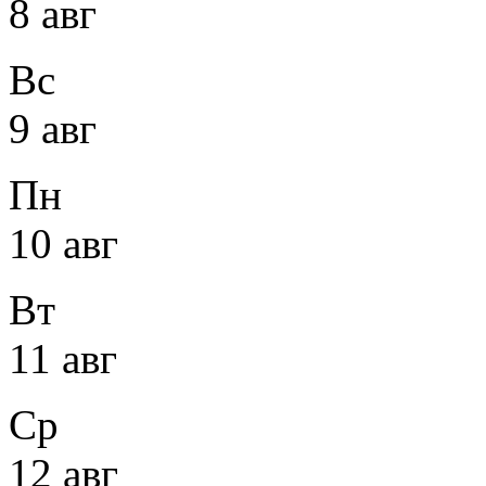
8 авг
Вс
9 авг
Пн
10 авг
Вт
11 авг
Ср
12 авг