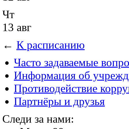
Чт
13 авг
←
К расписанию
Часто задаваемые вопр
Информация об учрежд
Противодействие корр
Партнёры и друзья
Следи за нами: