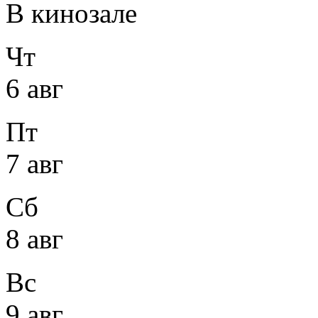
В кинозале
Чт
6 авг
Пт
7 авг
Сб
8 авг
Вс
9 авг