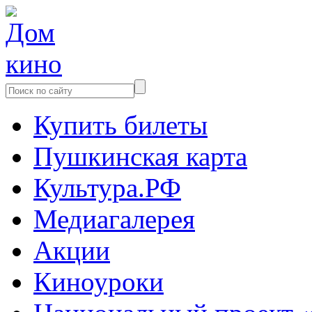
Купить билеты
Пушкинская карта
Культура.РФ
Медиагалерея
Акции
Киноуроки