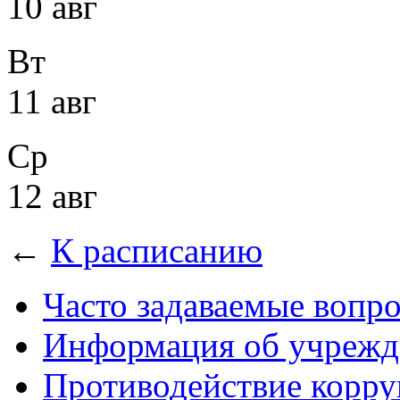
10 авг
Вт
11 авг
Ср
12 авг
←
К расписанию
Часто задаваемые вопр
Информация об учрежд
Противодействие корр