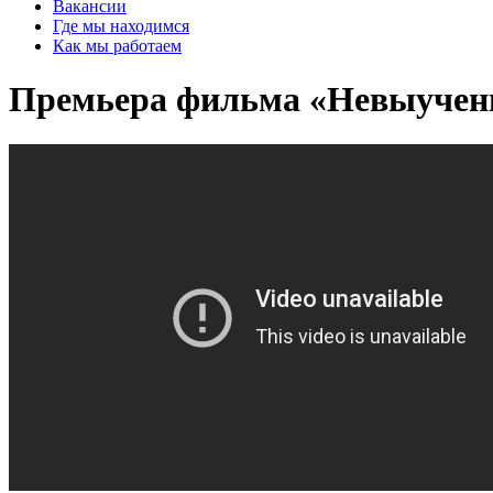
Вакансии
Где мы находимся
Как мы работаем
Премьера фильма «Невыученн