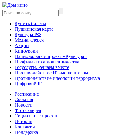
Купить билеты
Пушкинская карта
Культура.РФ
Медиагалерея
Акции
Киноуроки
Национальный проект «Культура»
Профилактика мошенничества
Госуслуги. Решаем вместе
Противодействие ИТ-мошенникам
Противодействие идеологии терроризма
Цифровой ID
Расписание
События
Новости
Фотогалерея
Социальные проекты
История
Контакты
Поддержка