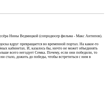
иссёра Нины Ведмицкой (сопродюсер фильма - Макс Антипов).
доска вдруг превращается во временной портал. На какое-то
бных кабинетах. И, казалось бы, ничто не может объединять
ольше всего негодует Семка. Почему, если они победили, то
 ни стало, дожить до победы, чтобы встретиться с ним в