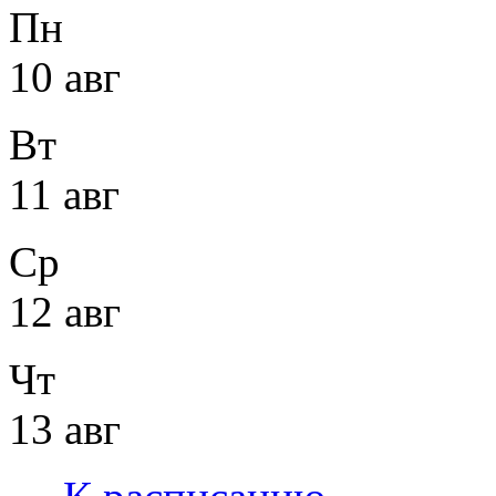
Пн
10 авг
Вт
11 авг
Ср
12 авг
Чт
13 авг