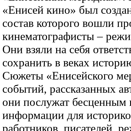
«Енисей кино» был создан
состав которого вошли п
кинематографисты – режи
Они взяли на себя ответс
сохранить в веках истори
Сюжеты «Енисейского мер
событий, рассказанных ав
они послужат бесценным 
информации для историков
работников, писателей, р