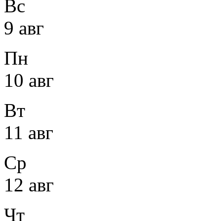
Вс
9 авг
Пн
10 авг
Вт
11 авг
Ср
12 авг
Чт