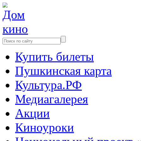
Купить билеты
Пушкинская карта
Культура.РФ
Медиагалерея
Акции
Киноуроки