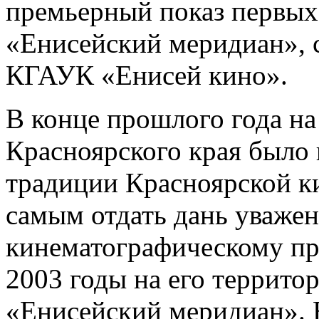
премьерный показ первых
«Енисейский меридиан», 
КГАУК «Енисей кино».
В конце прошлого года на
Красноярского края было
традиции Красноярской к
самым отдать дань уваже
кинематографическому пр
2003 годы на его террит
«Енисейский меридиан». 