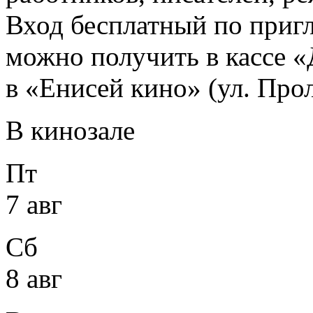
Вход бесплатный по приг
можно получить в кассе «
в «Енисей кино» (ул. Прол
В кинозале
Пт
7 авг
Сб
8 авг