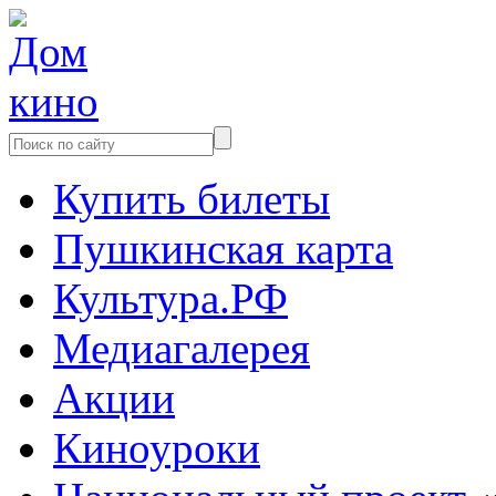
Купить билеты
Пушкинская карта
Культура.РФ
Медиагалерея
Акции
Киноуроки