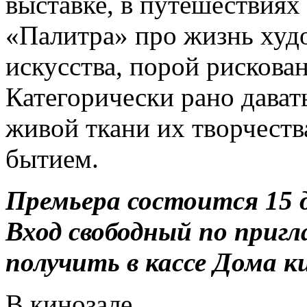
выставке, в путешествиях
«Палитра» про жизнь худо
искусства, порой рискова
Категорически рано дават
живой ткани их творчеств
бытием.
Премьера состоится 15 д
Вход свободный по приг
получить в кассе Дома к
В кинозале