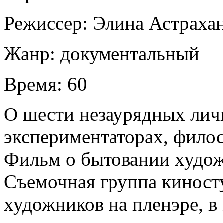
Режиссер:
Элина Астраха
Жанр:
документальный
Время:
60
О шести незаурядных лич
экспериментаторах, фило
Фильм о бытовании художн
Съемочная группа киност
художников на пленэре, в 