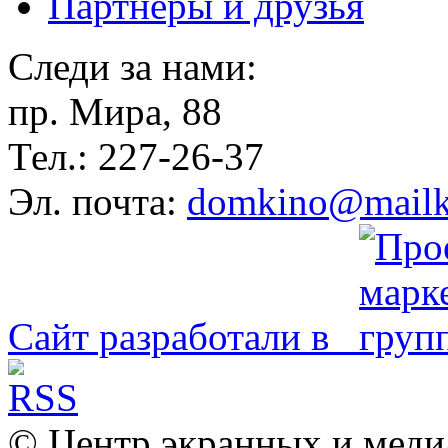
Партнёры и друзья
Следи за нами:
пр. Мира, 88
Тел.: 227-26-37
Эл. почта:
domkino@mailk
Сайт разработали в
© Центр экранных и меди