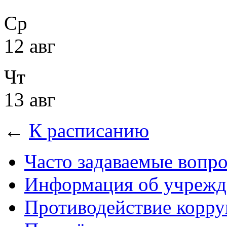
Ср
12 авг
Чт
13 авг
←
К расписанию
Часто задаваемые вопр
Информация об учрежд
Противодействие корр