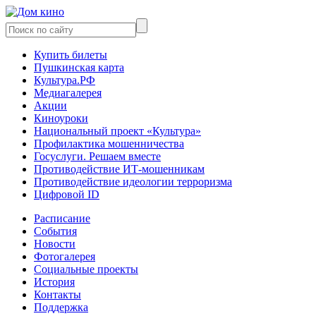
Купить билеты
Пушкинская карта
Культура.РФ
Медиагалерея
Акции
Киноуроки
Национальный проект «Культура»
Профилактика мошенничества
Госуслуги. Решаем вместе
Противодействие ИТ-мошенникам
Противодействие идеологии терроризма
Цифровой ID
Расписание
События
Новости
Фотогалерея
Социальные проекты
История
Контакты
Поддержка