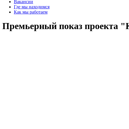
Вакансии
Где мы находимся
Как мы работаем
Премьерный показ проекта "К