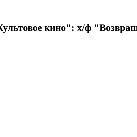
ультовое кино": х/ф "Возвра