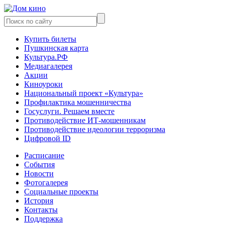
Купить билеты
Пушкинская карта
Культура.РФ
Медиагалерея
Акции
Киноуроки
Национальный проект «Культура»
Профилактика мошенничества
Госуслуги. Решаем вместе
Противодействие ИТ-мошенникам
Противодействие идеологии терроризма
Цифровой ID
Расписание
События
Новости
Фотогалерея
Социальные проекты
История
Контакты
Поддержка