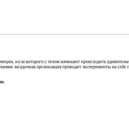
юции, из-за которого с телом начинают происходить удивительн
виями загадочная организация проводит эксперименты на себе 
н.