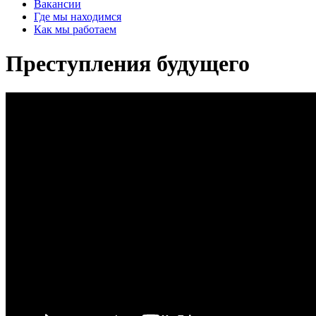
Вакансии
Где мы находимся
Как мы работаем
Преступления будущего