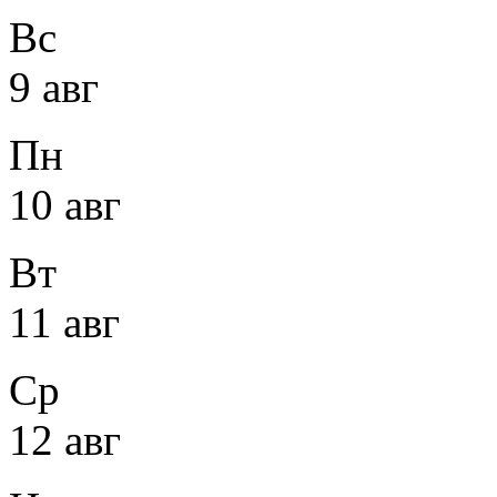
Вс
9 авг
Пн
10 авг
Вт
11 авг
Ср
12 авг