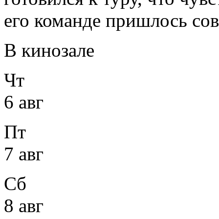
его команде пришлось со
В кинозале
Чт
6 авг
Пт
7 авг
Сб
8 авг