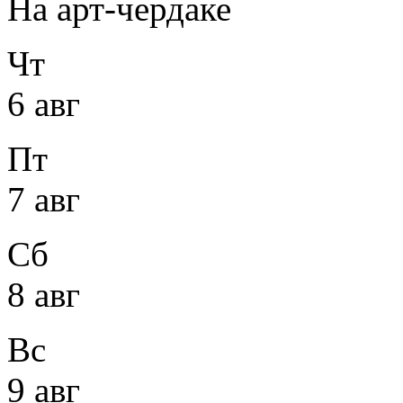
На арт-чердаке
Чт
6 авг
Пт
7 авг
Сб
8 авг
Вс
9 авг