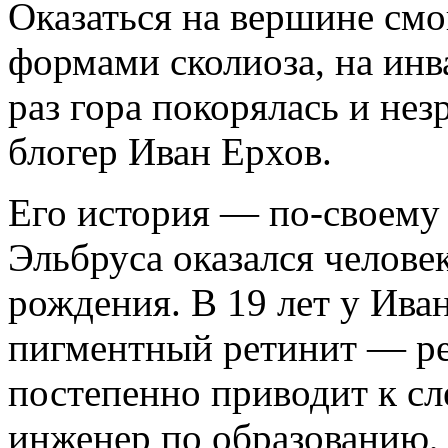
Оказаться на вершине см
формами сколиоза, на инва
раз гора покорялась и не
блогер Иван Ерхов.
Его история — по-своему 
Эльбруса оказался человек
рождения. В 19 лет у Ива
пигментный ретинит — ред
постепенно приводит к сл
инженер по образованию, 