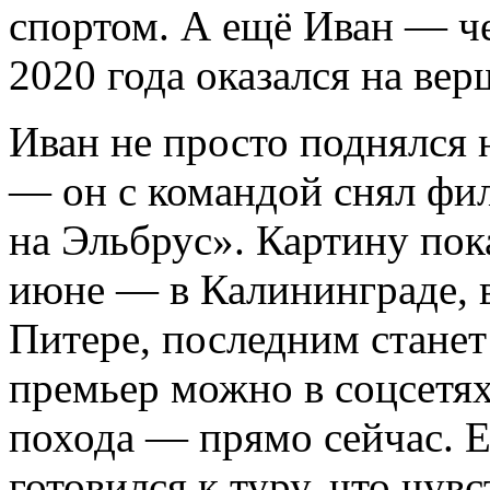
спортом. А ещё Иван — че
2020 года оказался на ве
Иван не просто поднялся
— он с командой снял фи
на Эльбрус». Картину пок
июне — в Калининграде,
Питере, последним станет
премьер можно в соцсетях
похода — прямо сейчас. Е
готовился к туру, что чув