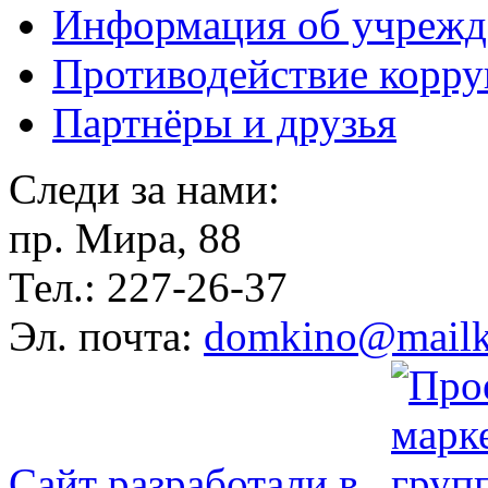
Информация об учрежд
Противодействие корр
Партнёры и друзья
Следи за нами:
пр. Мира, 88
Тел.: 227-26-37
Эл. почта:
domkino@mailk
Сайт разработали в