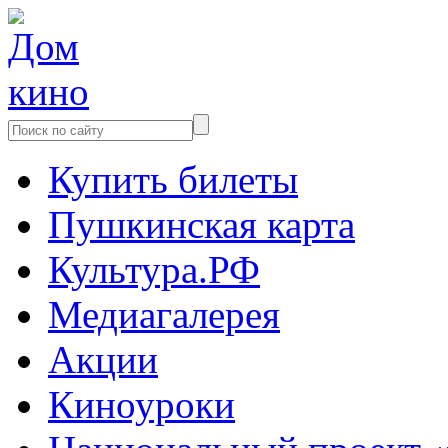
Купить билеты
Пушкинская карта
Культура.РФ
Медиагалерея
Акции
Киноуроки