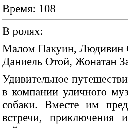
Время:
108
В ролях:
Малом Пакуин
,
Людивин 
Даниель Отой
,
Жонатан З
Удивительное путешестви
в компании уличного муз
собаки. Вместе им пре
встречи, приключения 