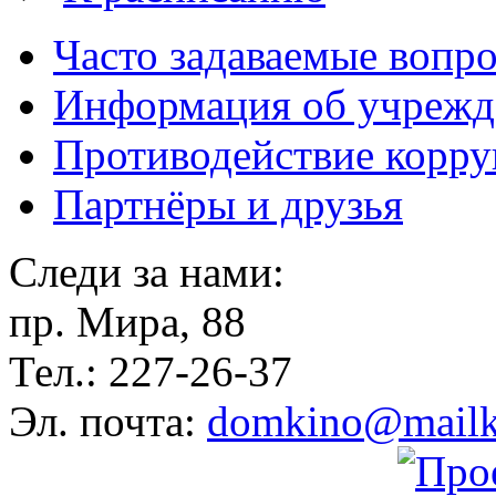
Часто задаваемые вопр
Информация об учрежд
Противодействие корр
Партнёры и друзья
Следи за нами:
пр. Мира, 88
Тел.: 227-26-37
Эл. почта:
domkino@mailk