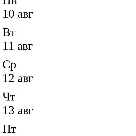
10 авг
Вт
11 авг
Ср
12 авг
Чт
13 авг
Пт