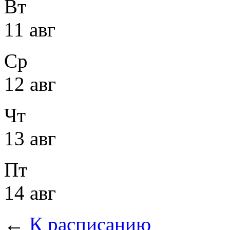
Вт
11 авг
Ср
12 авг
Чт
13 авг
Пт
14 авг
←
К расписанию