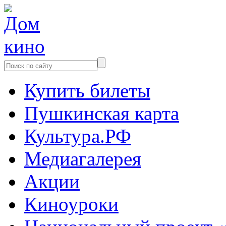
Купить билеты
Пушкинская карта
Культура.РФ
Медиагалерея
Акции
Киноуроки