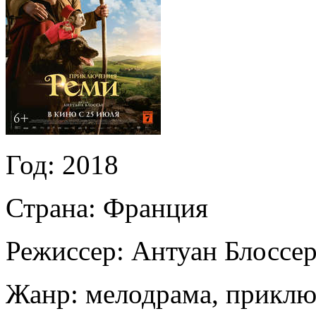
Год:
2018
Страна:
Франция
Режиссер:
Антуан Блоссе
Жанр:
мелодрама, прикл