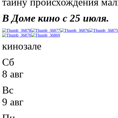
тайну происхождения мал
В Доме кино с 25 июля.
кинозале
Сб
8 авг
Вс
9 авг
Пн