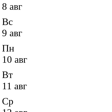
8 авг
Вс
9 авг
Пн
10 авг
Вт
11 авг
Ср