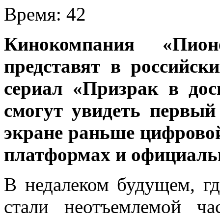
Время:
42
Кинокомпания «Пио
представят в российск
сериал «Призрак в дос
смогут увидеть первый
экране раньше цифрово
платформах и официальн
В недалеком будущем, гд
стали неотъемлемой ч