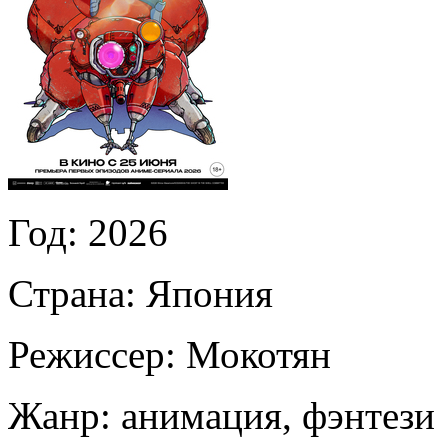
Год:
2026
Страна:
Япония
Режиссер:
Мокотян
Жанр:
анимация, фэнтези