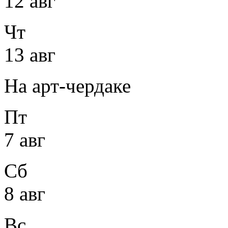
12 авг
Чт
13 авг
На арт-чердаке
Пт
7 авг
Сб
8 авг
Вс