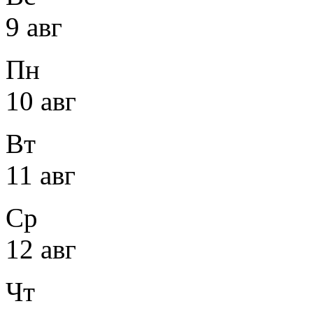
9 авг
Пн
10 авг
Вт
11 авг
Ср
12 авг
Чт