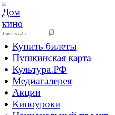
Купить билеты
Пушкинская карта
Культура.РФ
Медиагалерея
Акции
Киноуроки