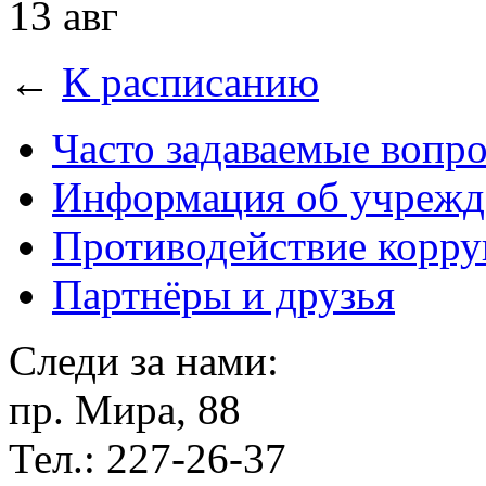
13 авг
←
К расписанию
Часто задаваемые вопр
Информация об учрежд
Противодействие корр
Партнёры и друзья
Следи за нами:
пр. Мира, 88
Тел.: 227-26-37