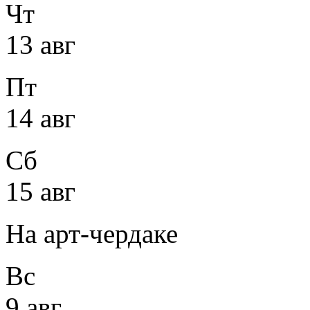
Чт
13 авг
Пт
14 авг
Сб
15 авг
На арт-чердаке
Вс
9 авг