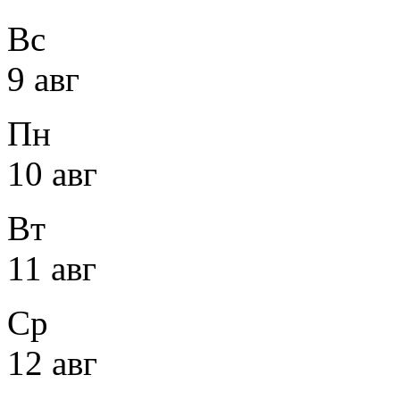
Вс
9 авг
Пн
10 авг
Вт
11 авг
Ср
12 авг