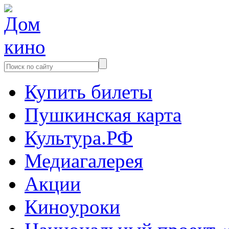
Купить билеты
Пушкинская карта
Культура.РФ
Медиагалерея
Акции
Киноуроки