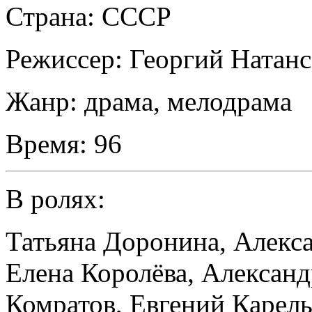
Страна:
СССР
Режиссер:
Георгий Натан
Жанр:
драма, мелодрама
Время:
96
В ролях:
Татьяна Доронина
,
Алекса
Елена Королёва
,
Алексан
Комратов
,
Евгений Карел