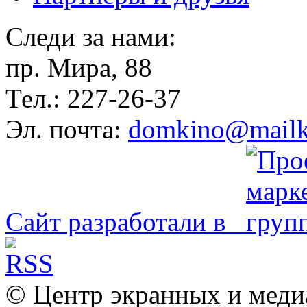
Следи за нами:
пр. Мира, 88
Тел.: 227-26-37
Эл. почта:
domkino@mailk
Сайт разработали в
© Центр экранных и меди