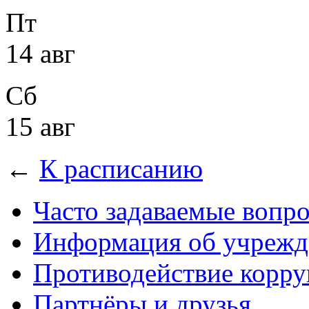
Пт
14 авг
Сб
15 авг
←
К расписанию
Часто задаваемые вопр
Информация об учрежд
Противодействие корр
Партнёры и друзья