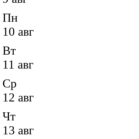
Пн
10 авг
Вт
11 авг
Ср
12 авг
Чт
13 авг