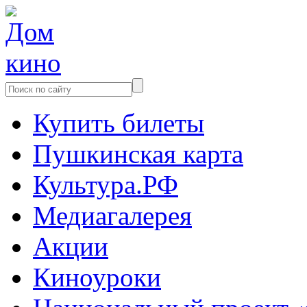
Купить билеты
Пушкинская карта
Культура.РФ
Медиагалерея
Акции
Киноуроки