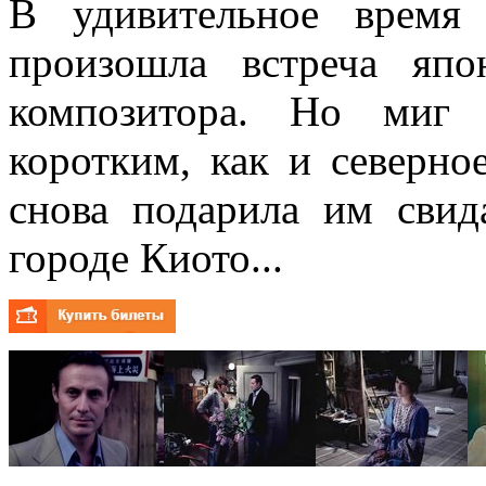
В удивительное время
произошла встреча япо
композитора. Но миг 
коротким, как и северно
снова подарила им свид
городе Киото...