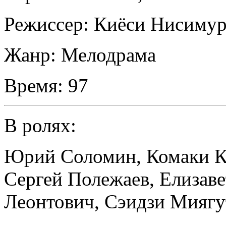
Режиссер:
Киёси Нисимур
Жанр:
Мелодрама
Время:
97
В ролях:
Юрий Соломин
,
Комаки К
Сергей Полежаев
,
Елизаве
Леонтович
,
Сэидзи Миягу