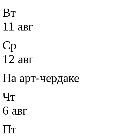
Вт
11 авг
Ср
12 авг
На арт-чердаке
Чт
6 авг
Пт