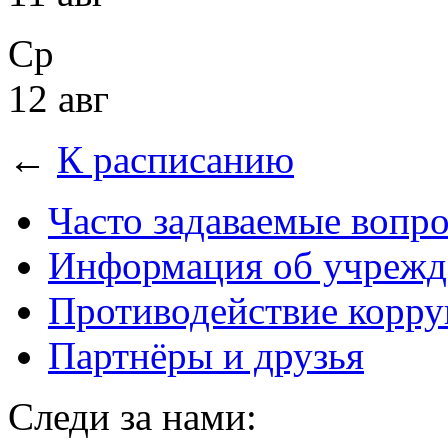
Ср
12 авг
←
К расписанию
Часто задаваемые вопр
Информация об учрежд
Противодействие корр
Партнёры и друзья
Следи за нами: