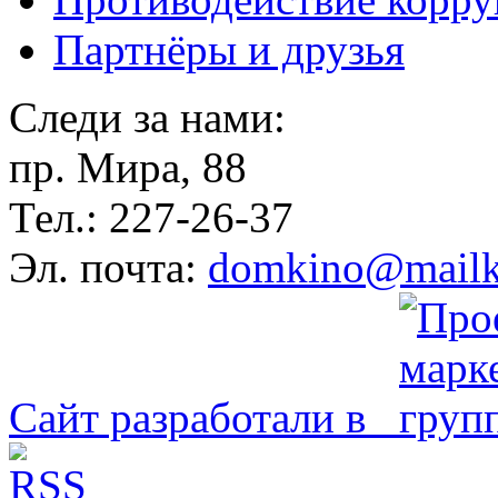
Партнёры и друзья
Следи за нами:
пр. Мира, 88
Тел.: 227-26-37
Эл. почта:
domkino@mailk
Сайт разработали в