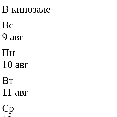
В кинозале
Вс
9 авг
Пн
10 авг
Вт
11 авг
Ср