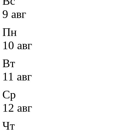
Вс
9 авг
Пн
10 авг
Вт
11 авг
Ср
12 авг
Чт