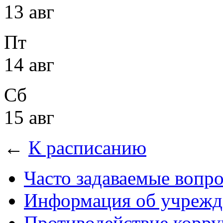
13 авг
Пт
14 авг
Сб
15 авг
←
К расписанию
Часто задаваемые вопр
Информация об учрежд
Противодействие корр