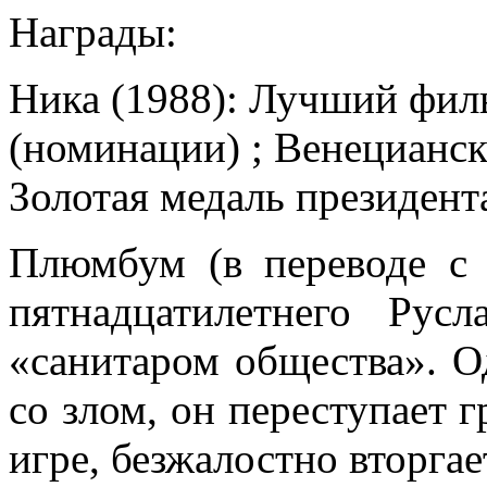
Награды:
Ника (1988): Лучший фил
(номинации) ; Венецианск
Золотая медаль президент
Плюмбум (в переводе с
пятнадцатилетнего Рус
«санитаром общества». О
со злом, он переступает 
игре, безжалостно вторгае