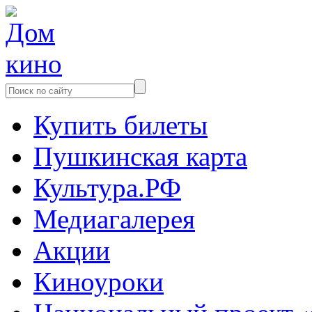
Купить билеты
Пушкинская карта
Культура.РФ
Медиагалерея
Акции
Киноуроки