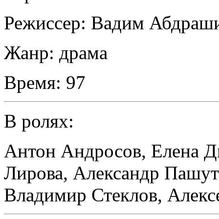
Режиссер:
Вадим Абдраш
Жанр:
драма
Время:
97
В ролях:
Антон Андросов
,
Елена Д
Лирова
,
Александр Пашу
Владимир Стеклов
,
Алекс