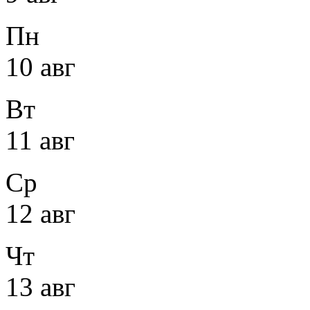
Пн
10 авг
Вт
11 авг
Ср
12 авг
Чт
13 авг