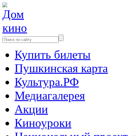
Купить билеты
Пушкинская карта
Культура.РФ
Медиагалерея
Акции
Киноуроки