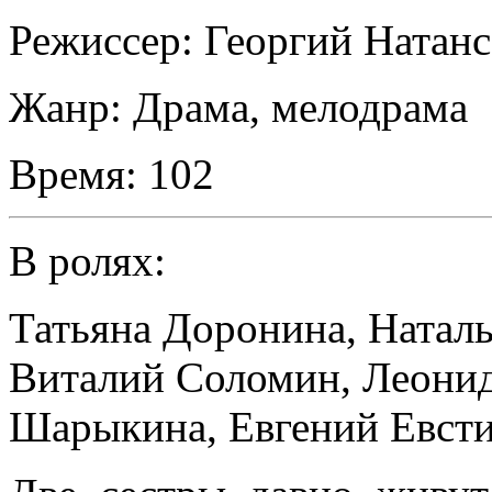
Режиссер:
Георгий Натан
Жанр:
Драма, мелодрама
Время:
102
В ролях:
Татьяна Доронина
,
Наталь
Виталий Соломин
,
Леонид
Шарыкина
,
Евгений Евст