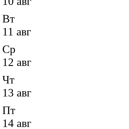
10 авг
Вт
11 авг
Ср
12 авг
Чт
13 авг
Пт
14 авг