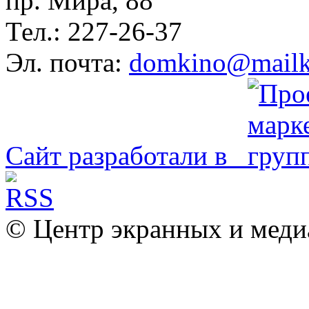
пр. Мира, 88
Тел.: 227-26-37
Эл. почта:
domkino@mailk
Сайт разработали в
© Центр экранных и меди