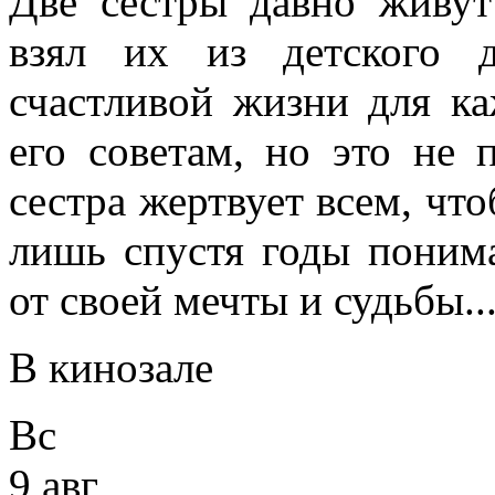
Две сестры давно живут
взял их из детского 
счастливой жизни для к
его советам, но это не 
сестра жертвует всем, что
лишь спустя годы понима
от своей мечты и судьбы..
В кинозале
Вс
9 авг