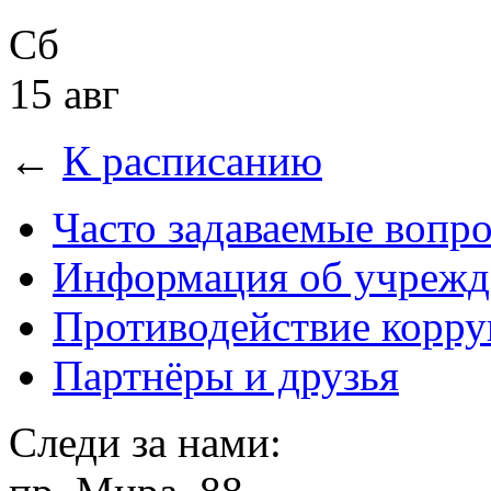
Сб
15 авг
←
К расписанию
Часто задаваемые вопр
Информация об учрежд
Противодействие корр
Партнёры и друзья
Следи за нами: