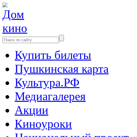
Купить билеты
Пушкинская карта
Культура.РФ
Медиагалерея
Акции
Киноуроки