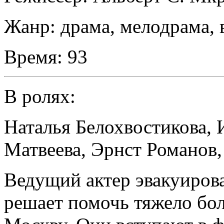
Жанр:
драма, мелодрама,
Время:
93
В ролях:
Наталья Белохвостикова
,
Матвеева
,
Эрнст Романов
Ведущий актер эвакуирова
решает помочь тяжело бол