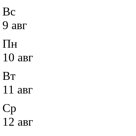
Вс
9 авг
Пн
10 авг
Вт
11 авг
Ср
12 авг