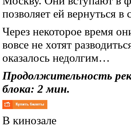
Москву. Они вступают в ф
позволяет ей вернуться в 
Через некоторое время он
вовсе не хотят разводитьс
оказалось недолгим…
Продолжительность ре
блока: 2 мин.
В кинозале