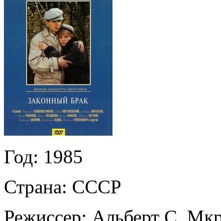
Год:
1985
Страна:
СССР
Режиссер:
Альберт С. Мк