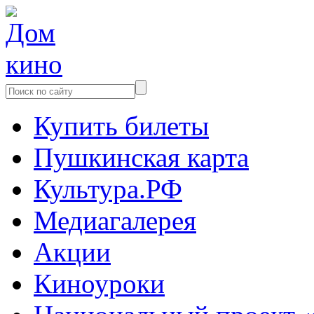
Купить билеты
Пушкинская карта
Культура.РФ
Медиагалерея
Акции
Киноуроки