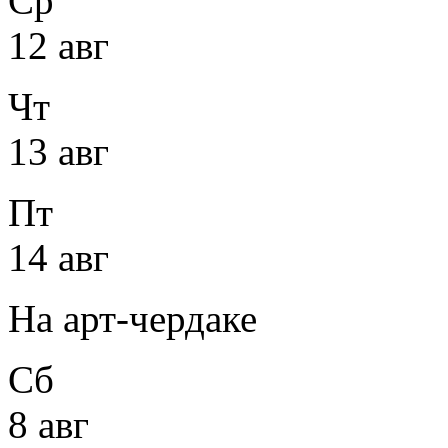
Ср
12 авг
Чт
13 авг
Пт
14 авг
На арт-чердаке
Сб
8 авг