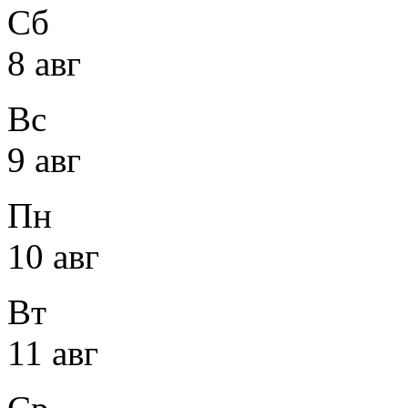
Сб
8 авг
Вс
9 авг
Пн
10 авг
Вт
11 авг