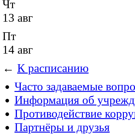
Чт
13 авг
Пт
14 авг
←
К расписанию
Часто задаваемые вопр
Информация об учрежд
Противодействие корр
Партнёры и друзья